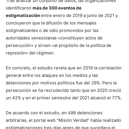
Tras analizar un conjunto de datos, las organizaciones
identificaron
más de 300 eventos de
estigmatización
entre enero de 2019 a junio de 2021 y
concluyeron que la difusión de los mensajes
estigmatizantes o de odio promovidos por las
autoridades venezolanas «constituyen actos de
persecución» y sirven «al propósito de la política de
represión» del régimen.
En concreto, el estudio revela que en 2019 la correlación
general entre los ataques en los medios y las
detenciones por motivos políticos fue del 29%. Pero la
persecución se ha recrudecido tanto que en 2020 creció
un 42% y en el primer semestre del 2021 alcanzó el 77%.
De acuerdo con el estudio, en 486 detenciones
arbitrarias, el portal web “Misión Verdad” había realizado
estigmatizaciones tres días antes de que sucediera el