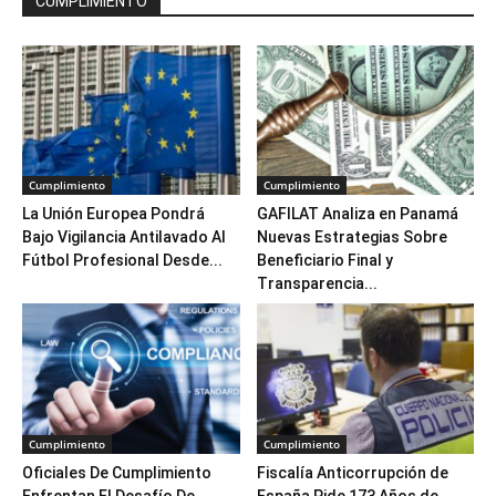
CUMPLIMIENTO
Cumplimiento
Cumplimiento
La Unión Europea Pondrá
GAFILAT Analiza en Panamá
Bajo Vigilancia Antilavado Al
Nuevas Estrategias Sobre
Fútbol Profesional Desde...
Beneficiario Final y
Transparencia...
Cumplimiento
Cumplimiento
Oficiales De Cumplimiento
Fiscalía Anticorrupción de
Enfrentan El Desafío De
España Pide 173 Años de