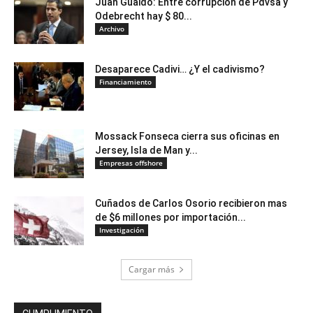
Juan Guaidó: Entre corrupción de Pdvsa y
Odebrecht hay $ 80...
Archivo
Desaparece Cadivi… ¿Y el cadivismo?
Financiamiento
Mossack Fonseca cierra sus oficinas en
Jersey, Isla de Man y...
Empresas offshore
Cuñados de Carlos Osorio recibieron mas
de $6 millones por importación...
Investigación
Cargar más