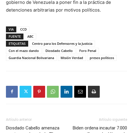
gobierno de Venezuela a poner fin a la práctica de
detenciones arbitrarias por motivos políticos.
VIA
CCD
FUENTE
ABC
ETIQUETAS
Centro para los Defensores y la Justicia
Con el mazo dando
Diosdado Cabello
Foro Penal
Guardia Nacional Bolivariana
Misión Verdad
presos políticos
Artículo anterior
Artículo siguiente
Diosdado Cabello amenaza
Biden ordena incautar 7.000