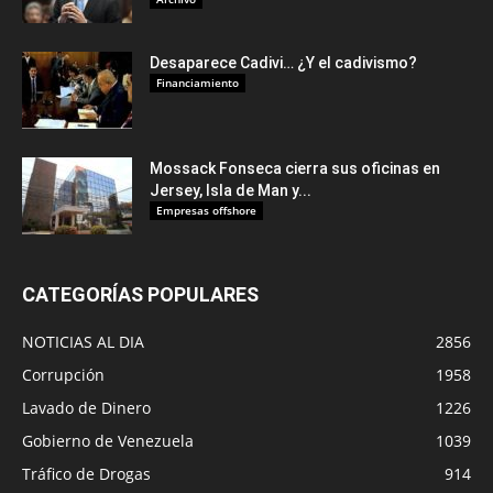
Desaparece Cadivi… ¿Y el cadivismo?
Financiamiento
Mossack Fonseca cierra sus oficinas en
Jersey, Isla de Man y...
Empresas offshore
CATEGORÍAS POPULARES
NOTICIAS AL DIA
2856
Corrupción
1958
Lavado de Dinero
1226
Gobierno de Venezuela
1039
Tráfico de Drogas
914