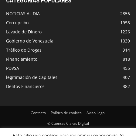
CATEGORÍAS POPULARES
NOTICIAS AL DIA
2856
Corrupción
1958
Lavado de Dinero
1226
Gobierno de Venezuela
1039
Tráfico de Drogas
914
Financiamiento
818
PDVSA
455
legitimación de Capitales
407
Delitos Financieros
382
Contacto
Política de cookies
Aviso Legal
© Cuentas Claras Digital
Este sitio usa cookies para mejorar su experiencia. Si