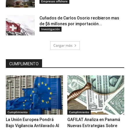
Empresas offshore
Cuñados de Carlos Osorio recibieron mas
de $6 millones por importación...
Investigación
Cargar más
CUMPLIMIENTO
Cumplimiento
Cumplimiento
La Unión Europea Pondrá
GAFILAT Analiza en Panamá
Bajo Vigilancia Antilavado Al
Nuevas Estrategias Sobre