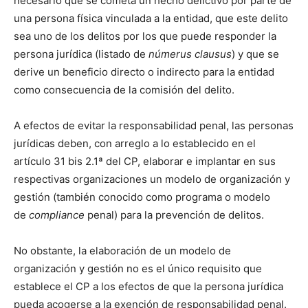
necesario que se cometa un hecho delictivo por parte de
una persona física vinculada a la entidad, que este delito
sea uno de los delitos por los que puede responder la
persona jurídica (listado de
númerus clausus
) y que se
derive un beneficio directo o indirecto para la entidad
como consecuencia de la comisión del delito.
A efectos de evitar la responsabilidad penal, las personas
jurídicas deben, con arreglo a lo establecido en el
artículo 31 bis 2.1ª del CP, elaborar e implantar en sus
respectivas organizaciones un modelo de organización y
gestión (también conocido como programa o modelo
de
compliance
penal) para la prevención de delitos.
No obstante, la elaboración de un modelo de
organización y gestión no es el único requisito que
establece el CP a los efectos de que la persona jurídica
pueda acogerse a la exención de responsabilidad penal.