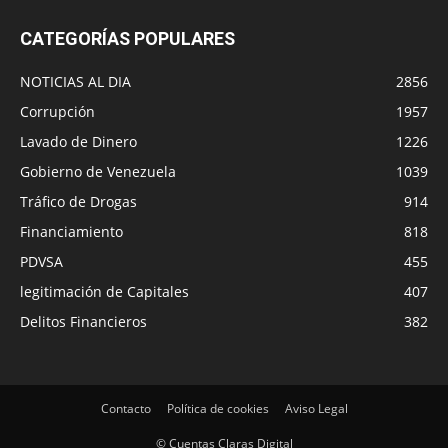
CATEGORÍAS POPULARES
NOTICIAS AL DIA
2856
Corrupción
1957
Lavado de Dinero
1226
Gobierno de Venezuela
1039
Tráfico de Drogas
914
Financiamiento
818
PDVSA
455
legitimación de Capitales
407
Delitos Financieros
382
Contacto
Política de cookies
Aviso Legal
© Cuentas Claras Digital