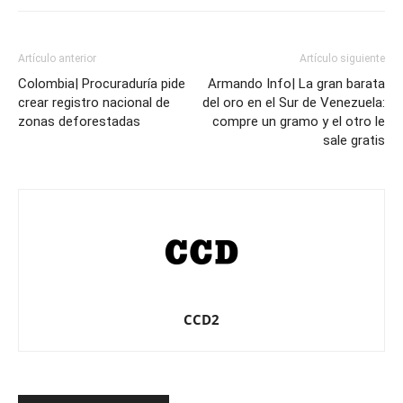
Artículo anterior
Artículo siguiente
Colombia| Procuraduría pide
Armando Info| La gran barata
crear registro nacional de
del oro en el Sur de Venezuela:
zonas deforestadas
compre un gramo y el otro le
sale gratis
CCD2