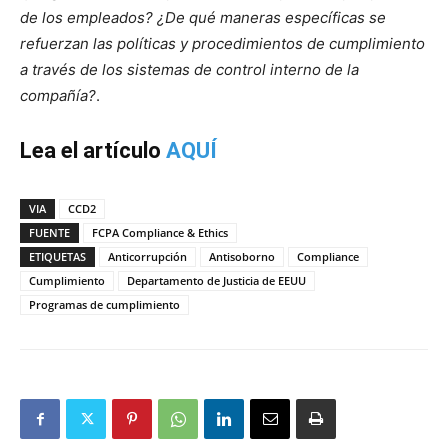
de los empleados? ¿De qué maneras específicas se
refuerzan las políticas y procedimientos de cumplimiento
a través de los sistemas de control interno de la
compañía?
.
Lea el artículo
AQUÍ
VIA
CCD2
FUENTE
FCPA Compliance & Ethics
ETIQUETAS
Anticorrupción
Antisoborno
Compliance
Cumplimiento
Departamento de Justicia de EEUU
Programas de cumplimiento