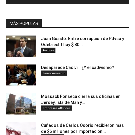
MÁS POPULAR
Juan Guaidó: Entre corrupción de Pdvsa y
Odebrecht hay $ 80...
Archivo
Desaparece Cadivi… ¿Y el cadivismo?
Financiamiento
Mossack Fonseca cierra sus oficinas en
Jersey, Isla de Man y...
Empresas offshore
Cuñados de Carlos Osorio recibieron mas
de $6 millones por importación...