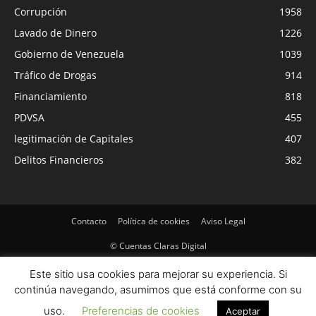
Corrupción
1958
Lavado de Dinero
1226
Gobierno de Venezuela
1039
Tráfico de Drogas
914
Financiamiento
818
PDVSA
455
legitimación de Capitales
407
Delitos Financieros
382
Contacto
Política de cookies
Aviso Legal
© Cuentas Claras Digital
Este sitio usa cookies para mejorar su experiencia. Si
continúa navegando, asumimos que está conforme con su
uso.
Preferencias de cookies
Aceptar