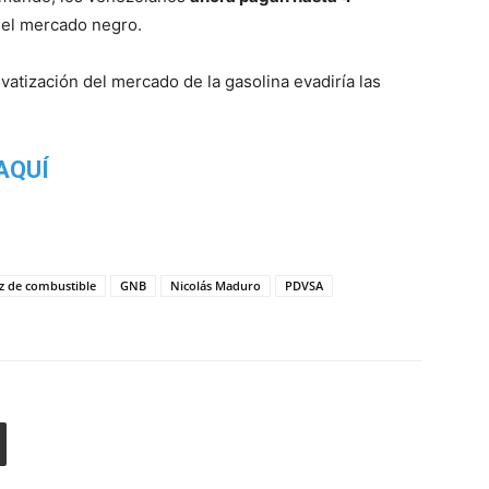
 el mercado negro.
ivatización del mercado de la gasolina evadiría las
AQUÍ
z de combustible
GNB
Nicolás Maduro
PDVSA