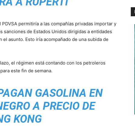
RA A RUPERTI
l PDVSA permitiría a las compañías privadas importar y
las sanciones de Estados Unidos dirigidas a entidades
n el asunto. Esto iría acompañado de una subida de
lazo, el régimen está contando con los petroleros
 para este fin de semana.
PAGAN GASOLINA EN
EGRO A PRECIO DE
NG KONG