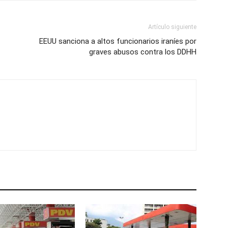
Artículo siguiente
EEUU sanciona a altos funcionarios iraníes por
graves abusos contra los DDHH