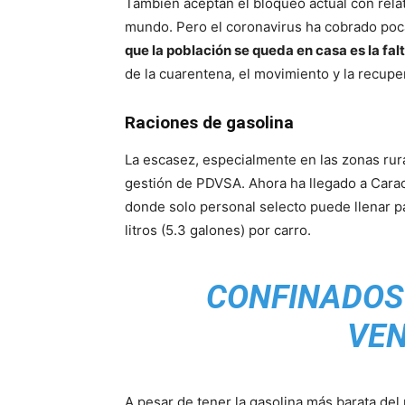
También aceptan el bloqueo actual con rela
mundo. Pero el coronavirus ha cobrado poc
que la población se queda en casa es la fal
de la cuarentena, el movimiento y la recup
Raciones de gasolina
La escasez, especialmente en las zonas rura
gestión de PDVSA. Ahora ha llegado a Cara
donde solo personal selecto puede llenar p
litros (5.3 galones) por carro.
CONFINADOS 
VE
A pesar de tener la gasolina más barata de