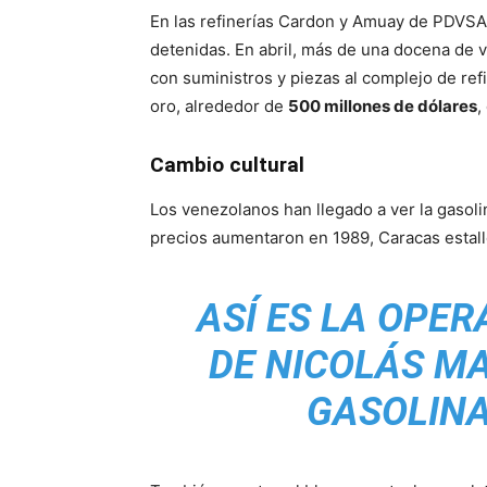
En las refinerías Cardon y Amuay de PDVSA,
detenidas. En abril, más de una docena de v
con suministros y piezas al complejo de re
oro, alrededor de
500 millones de dólares
,
Cambio cultural
Los venezolanos han llegado a ver la gasol
precios aumentaron en 1989, Caracas estalló
ASÍ ES LA OPE
DE NICOLÁS M
GASOLINA