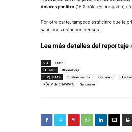
dólares por litro
(15.2 dólares por galón) en
Por otra parte, tampoco está claro que la pr
sanciones estadounidenses.
Lea más detalles del reportaje
VIA
CCD2
FUENTE
Bloomberg
ETIQUETAS
Confinamiento
Dolarización
Escase
RÉGIMEN CHAVISTA
Sanciones