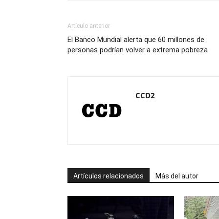
Artículo anterior
El Banco Mundial alerta que 60 millones de
personas podrían volver a extrema pobreza
CCD2
Artículos relacionados
Más del autor