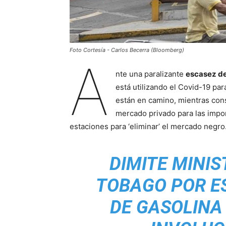
Foto Cortesía - Carlos Becerra (Bloomberg)
A
nte una paralizante
escasez de
está utilizando el Covid-19 par
están en camino, mientras cons
mercado privado para las impor
estaciones para ‘eliminar’ el mercado negr
DIMITE MINIS
TOBAGO POR E
DE GASOLINA