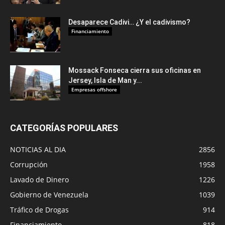
Desaparece Cadivi… ¿Y el cadivismo?
Financiamiento
Mossack Fonseca cierra sus oficinas en
Jersey, Isla de Man y...
Empresas offshore
CATEGORÍAS POPULARES
NOTICIAS AL DIA
2856
Corrupción
1958
Lavado de Dinero
1226
Gobierno de Venezuela
1039
Tráfico de Drogas
914
Financiamiento
818