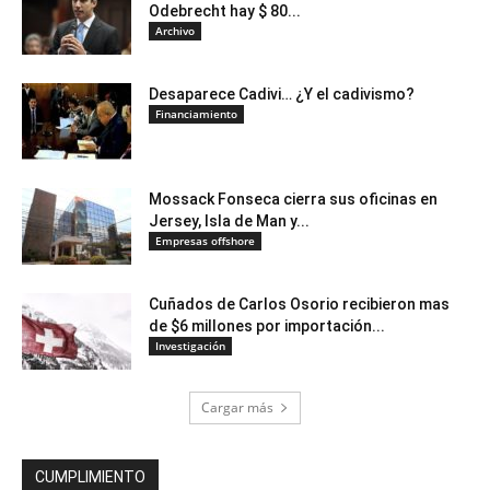
Odebrecht hay $ 80...
Archivo
Desaparece Cadivi… ¿Y el cadivismo?
Financiamiento
Mossack Fonseca cierra sus oficinas en
Jersey, Isla de Man y...
Empresas offshore
Cuñados de Carlos Osorio recibieron mas
de $6 millones por importación...
Investigación
Cargar más
CUMPLIMIENTO