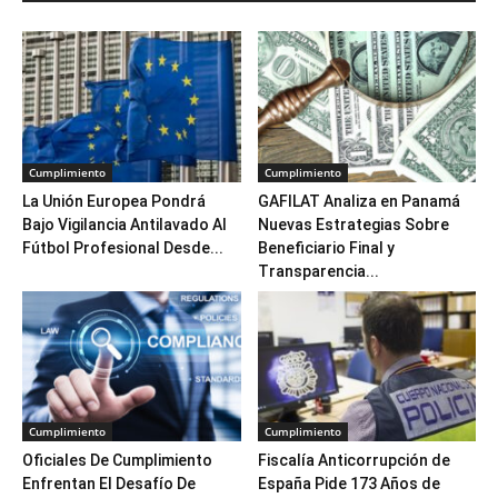
Cumplimiento
Cumplimiento
La Unión Europea Pondrá
GAFILAT Analiza en Panamá
Bajo Vigilancia Antilavado Al
Nuevas Estrategias Sobre
Fútbol Profesional Desde...
Beneficiario Final y
Transparencia...
Cumplimiento
Cumplimiento
Oficiales De Cumplimiento
Fiscalía Anticorrupción de
Enfrentan El Desafío De
España Pide 173 Años de