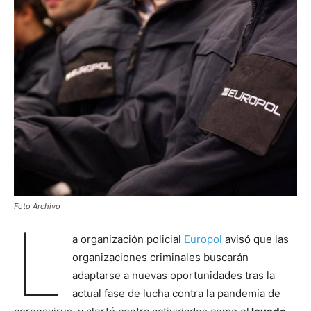
Foto Archivo
L
a organización policial
Europol
avisó que las
organizaciones criminales buscarán
adaptarse a nuevas oportunidades tras la
actual fase de lucha contra la pandemia de