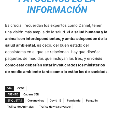
INFORMACIÓN
Es crucial, recuerdan los expertos como Daniel, tener
una visión más amplia de la salud. «
La salud humana y la
animal son interdependientes, y ambas dependen de la
salud ambiental
, es decir, del buen estado del
ecosistema en el que se relacionan. Hay que diseñar
paquetes de medidas que incluyan las tres, y e
n crisis
como esta deberían estar involucrados los ministerios
de medio ambiente tanto como lo están los de sanidad
«.
VIA
CCD2
FUENTE
Cadena SER
ETIQUETAS
Coronavirus
Covid-19
Pandemia
Pangolín
Tráfico de Animales
Tráfico de vida silvestre