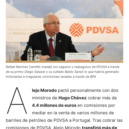
Rafael Ramírez Carreño manejó los seguros y reaseguros de PDVSA a través
de su primo Diego Salazar y su cuñado Baldo Sansó lo que habría generado
millonarias e irregulares comisiones lavadas a través de BPA
A
lejo Morodo
pactó personalmente con dos
ministros de
Hugo Chávez
cobrar más de
4.4 millones de euros
en comisiones por
mediar en la venta de varios millones de
barriles de petróleo de PDVSA a Portugal. Tras cobrar las
comisiones de PDVSA, Alejo Morodo
transfirió más de