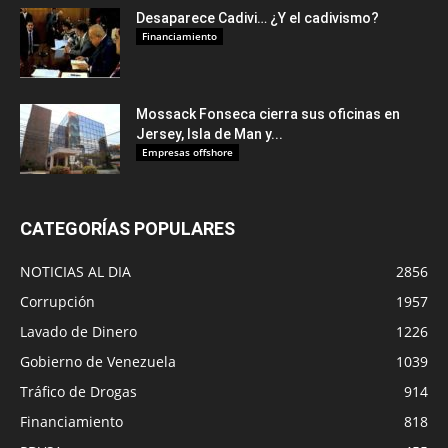
Desaparece Cadivi… ¿Y el cadivismo?
Financiamiento
Mossack Fonseca cierra sus oficinas en
Jersey, Isla de Man y...
Empresas offshore
CATEGORÍAS POPULARES
NOTICIAS AL DIA
2856
Corrupción
1957
Lavado de Dinero
1226
Gobierno de Venezuela
1039
Tráfico de Drogas
914
Financiamiento
818