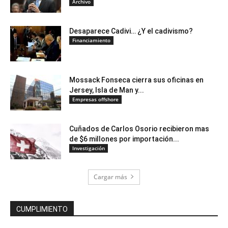
Archivo
Desaparece Cadivi… ¿Y el cadivismo?
Financiamiento
Mossack Fonseca cierra sus oficinas en
Jersey, Isla de Man y...
Empresas offshore
Cuñados de Carlos Osorio recibieron mas
de $6 millones por importación...
Investigación
Cargar más
CUMPLIMIENTO