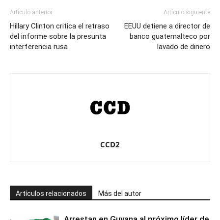
Artículo anterior
Artículo siguiente
Hillary Clinton critica el retraso
EEUU detiene a director de
del informe sobre la presunta
banco guatemalteco por
interferencia rusa
lavado de dinero
CCD2
Artículos relacionados
Más del autor
Arrestan en Guyana al próximo líder de