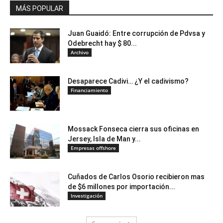
MÁS POPULAR
Juan Guaidó: Entre corrupción de Pdvsa y
Odebrecht hay $ 80...
Archivo
Desaparece Cadivi… ¿Y el cadivismo?
Financiamiento
Mossack Fonseca cierra sus oficinas en
Jersey, Isla de Man y...
Empresas offshore
Cuñados de Carlos Osorio recibieron mas
de $6 millones por importación...
Investigación