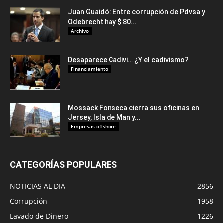
Juan Guaidó: Entre corrupción de Pdvsa y
Odebrecht hay $ 80...
Archivo
Desaparece Cadivi… ¿Y el cadivismo?
Financiamiento
Mossack Fonseca cierra sus oficinas en
Jersey, Isla de Man y...
Empresas offshore
CATEGORÍAS POPULARES
NOTICIAS AL DIA
2856
Corrupción
1958
Lavado de Dinero
1226