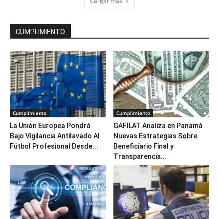
Cargar más
CUMPLIMIENTO
Cumplimiento
Cumplimiento
La Unión Europea Pondrá
GAFILAT Analiza en Panamá
Bajo Vigilancia Antilavado Al
Nuevas Estrategias Sobre
Fútbol Profesional Desde...
Beneficiario Final y
Transparencia...