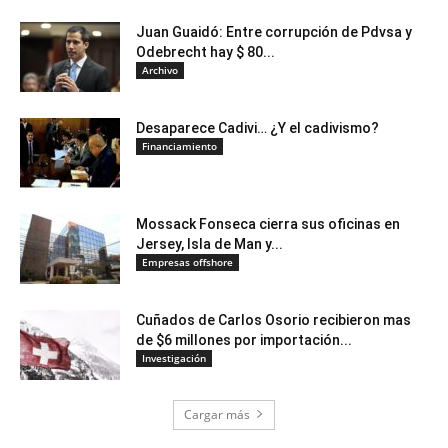
Juan Guaidó: Entre corrupción de Pdvsa y
Odebrecht hay $ 80...
Archivo
Desaparece Cadivi… ¿Y el cadivismo?
Financiamiento
Mossack Fonseca cierra sus oficinas en
Jersey, Isla de Man y...
Empresas offshore
Cuñados de Carlos Osorio recibieron mas
de $6 millones por importación...
Investigación
Cargar más