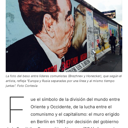
La foto del beso entre líderes comunistas (Brezhnev y Honecker), que según el
artista, refleja "Europa y Rusia separadas por una línea y al mismo tiempo
juntas". Foto Cortesía
F
ue el símbolo de la división del mundo entre
Oriente y Occidente, de la lucha entre el
comunismo y el capitalismo: el muro erigido
en Berlín en 1961 por decisión del gobierno