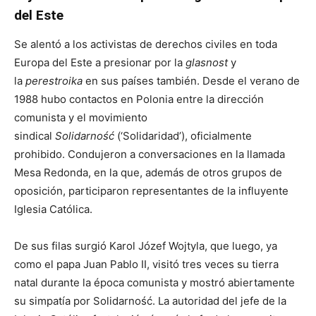
del Este
Se alentó a los activistas de derechos civiles en toda
Europa del Este a presionar por la
glasnost
y
la
perestroika
en sus países también. Desde el verano de
1988 hubo contactos en Polonia entre la dirección
comunista y el movimiento
sindical
Solidarność
(‘Solidaridad’), oficialmente
prohibido. Condujeron a conversaciones en la llamada
Mesa Redonda, en la que, además de otros grupos de
oposición, participaron representantes de la influyente
Iglesia Católica.
De sus filas surgió Karol Józef Wojtyla, que luego, ya
como el papa Juan Pablo II, visitó tres veces su tierra
natal durante la época comunista y mostró abiertamente
su simpatía por Solidarność. La autoridad del jefe de la