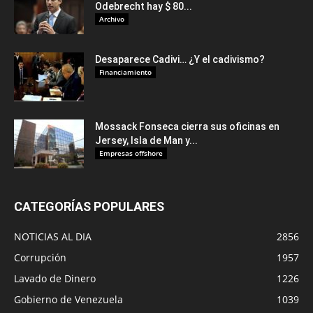
Odebrecht hay $ 80...
Archivo
Desaparece Cadivi… ¿Y el cadivismo?
Financiamiento
Mossack Fonseca cierra sus oficinas en
Jersey, Isla de Man y...
Empresas offshore
CATEGORÍAS POPULARES
NOTICIAS AL DIA
2856
Corrupción
1957
Lavado de Dinero
1226
Gobierno de Venezuela
1039