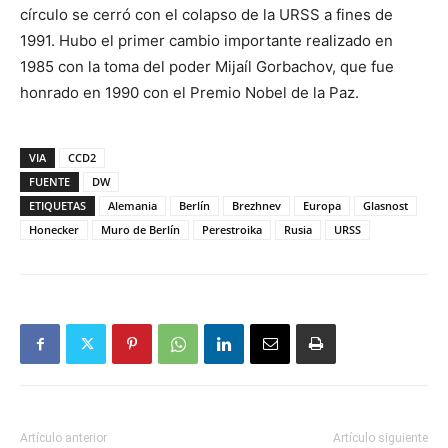
círculo se cerró con el colapso de la URSS a fines de
1991. Hubo el primer cambio importante realizado en
1985 con la toma del poder Mijaíl Gorbachov, que fue
honrado en 1990 con el Premio Nobel de la Paz.
VIA
CCD2
FUENTE
DW
ETIQUETAS
Alemania
Berlín
Brezhnev
Europa
Glasnost
Honecker
Muro de Berlín
Perestroika
Rusia
URSS
Artículo anterior
Artículo siguiente