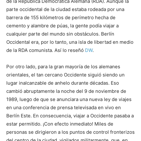
de la República Democrática Alemana (RDA). Aunque la
parte occidental de la ciudad estaba rodeada por una
barrera de 155 kilómetros de perímetro hecha de
cemento y alambre de púas, la gente podía viajar a
cualquier parte del mundo sin obstáculos. Berlín
Occidental era, por lo tanto, una isla de libertad en medio
de la RDA comunista. Así lo reseñó
DW
.
Por otro lado, para la gran mayoría de los alemanes
orientales, el tan cercano Occidente siguió siendo un
lugar inalcanzable de anhelo durante décadas. Eso
cambió abruptamente la noche del 9 de noviembre de
1989, luego de que se anunciara una nueva ley de viajes
en una conferencia de prensa televisada en vivo en
Berlín Este. En consecuencia, viajar a Occidente pasaba a
estar permitido. ¡Con efecto inmediato! Miles de
personas se dirigieron a los puntos de control fronterizos
del centro de la ciudad, vigilados militarmente, que, en