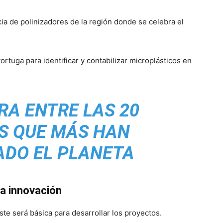
cia de polinizadores de la región donde se celebra el
ortuga para identificar y contabilizar microplásticos en
RA ENTRE LAS 20
S QUE MÁS HAN
DO EL PLANETA
la innovación
oste será básica para desarrollar los proyectos.