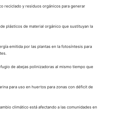
co reciclado y residuos orgánicos para generar
 de plásticos de material orgánico que sustituyan la
gía emitida por las plantas en la fotosíntesis para
tes.
efugio de abejas polinizadoras al mismo tiempo que
arina para uso en huertos para zonas con déficit de
 cambio climático está afectando a las comunidades en