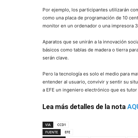
Por ejemplo, los participantes utilizarán 
como una placa de programación de 10 cent
monitor en un ordenador o una impresora 3
Aparatos que se unirán a la innovación soci
básicos como tablas de madera o tierra par
serán clave.
Pero la tecnología es solo el medio para ma
entender al usuario, convivir y sentir su sit
a EFE un ingeniero electrónico que es tutor
Lea más detalles de la nota
AQ
VIA
CCD1
FUENTE
EFE