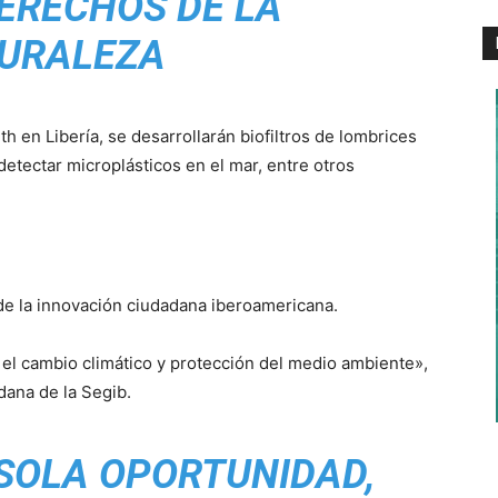
ERECHOS DE LA
URALEZA
th en Libería, se desarrollarán biofiltros de lombrices
detectar microplásticos en el mar, entre otros
 de la innovación ciudadana iberoamericana.
ra el cambio climático y protección del medio ambiente»,
dana de la Segib.
SOLA OPORTUNIDAD,