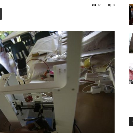
18
0
Digital