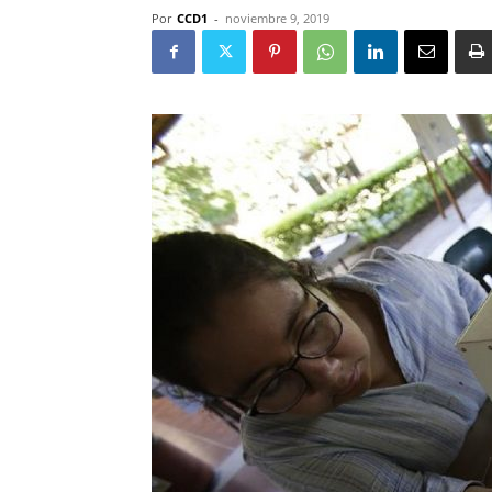
Por
CCD1
-
noviembre 9, 2019