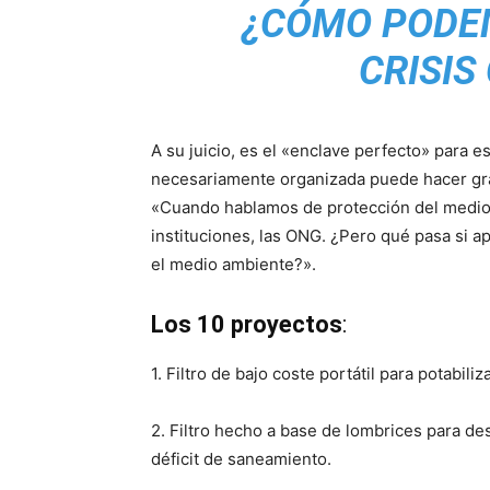
¿CÓMO PODE
CRISIS
A su juicio, es el «enclave perfecto» para e
necesariamente organizada puede hacer gra
«Cuando hablamos de protección del medio
instituciones, las ONG. ¿Pero qué pasa si
el medio ambiente?».
Los 10 proyectos
:
1. Filtro de bajo coste portátil para potabili
2. Filtro hecho a base de lombrices para d
déficit de saneamiento.