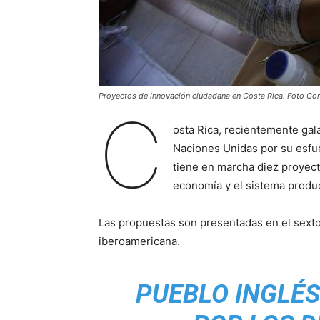
Proyectos de innovación ciudadana en Costa Rica. Foto Cor
C
osta Rica, recientemente ga
Naciones Unidas por su esfue
tiene en marcha diez proyec
economía y el sistema produc
Las propuestas son presentadas en el sext
iberoamericana.
PUEBLO INGLÉS