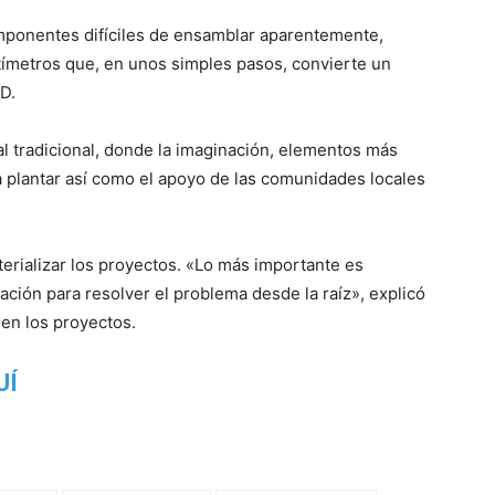
componentes difíciles de ensamblar aparentemente,
ímetros que, en unos simples pasos, convierte un
D.
al tradicional, donde la imaginación, elementos más
a plantar así como el apoyo de las comunidades locales
terializar los proyectos. «Lo más importante es
uación para resolver el problema desde la raíz», explicó
 en los proyectos.
UÍ