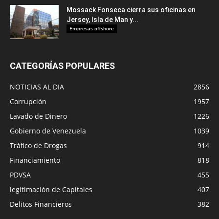
Mossack Fonseca cierra sus oficinas en
Jersey, Isla de Man y...
Empresas offshore
CATEGORÍAS POPULARES
NOTICIAS AL DIA
2856
Corrupción
1957
Lavado de Dinero
1226
Gobierno de Venezuela
1039
Tráfico de Drogas
914
Financiamiento
818
PDVSA
455
legitimación de Capitales
407
Delitos Financieros
382