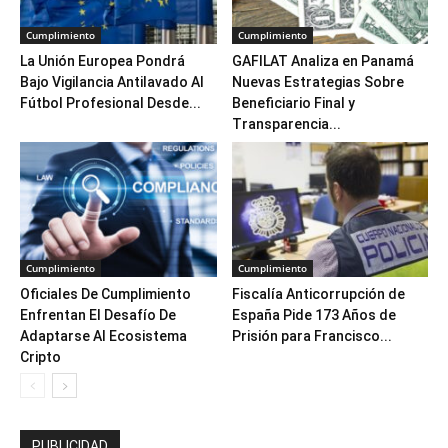
Cumplimiento
Cumplimiento
La Unión Europea Pondrá
GAFILAT Analiza en Panamá
Bajo Vigilancia Antilavado Al
Nuevas Estrategias Sobre
Fútbol Profesional Desde...
Beneficiario Final y
Transparencia...
Cumplimiento
Cumplimiento
Oficiales De Cumplimiento
Fiscalía Anticorrupción de
Enfrentan El Desafío De
España Pide 173 Años de
Adaptarse Al Ecosistema
Prisión para Francisco...
Cripto
PUBLICIDAD