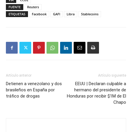
FUENTE
Reuters
ETIQUETAS
Facebook
GAFI
Libra
Stablecoins
Artículo anterior
Artículo siguiente
Detienen a venezolano y dos
EEUU | Declaran culpable a
brasileños en España por
hermano del presidente de
tráfico de drogas
Honduras por recibir $1M de El
Chapo