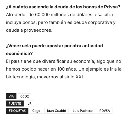
¿A cuánto asciende la deuda de los bonos de Pdvsa?
Alrededor de 60.000 millones de dólares, esa cifra
incluye bonos, pero también es deuda corporativa y
deuda a proveedores.
¿Venezuela puede apostar por otra actividad
económica?
El país tiene que diversificar su economía, algo que no
hemos podido hacer en 100 años. Un ejemplo es ir a la
biotecnología, movernos al siglo XXI.
VIA
CCD2
FUENTE
LR
ETIQUETAS
Citgo
Juan Guaidó
Luis Pacheco
PDVSA