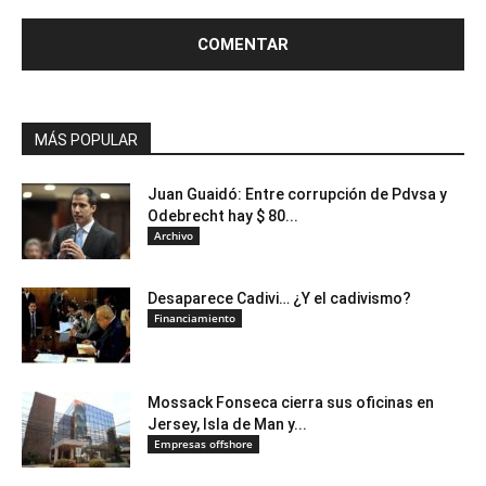
MÁS POPULAR
Juan Guaidó: Entre corrupción de Pdvsa y
Odebrecht hay $ 80...
Archivo
Desaparece Cadivi… ¿Y el cadivismo?
Financiamiento
Mossack Fonseca cierra sus oficinas en
Jersey, Isla de Man y...
Empresas offshore