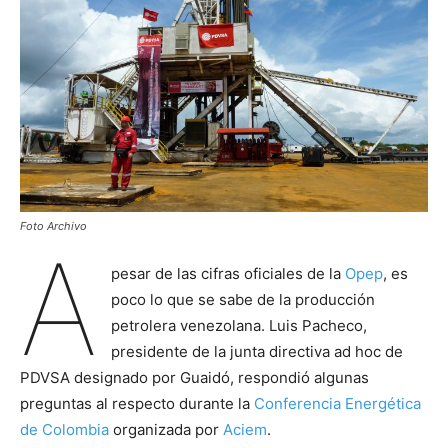
Foto Archivo
A
pesar de las cifras oficiales de la
Opep
, es
poco lo que se sabe de la producción
petrolera venezolana. Luis Pacheco,
presidente de la junta directiva ad hoc de
PDVSA designado por Guaidó, respondió algunas
preguntas al respecto durante la
Conferencia Energética
de Colombia
organizada por
Aciem
.