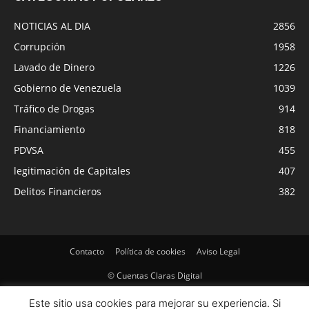
NOTICIAS AL DIA
2856
Corrupción
1958
Lavado de Dinero
1226
Gobierno de Venezuela
1039
Tráfico de Drogas
914
Financiamiento
818
PDVSA
455
legitimación de Capitales
407
Delitos Financieros
382
Contacto
Política de cookies
Aviso Legal
© Cuentas Claras Digital
Este sitio usa cookies para mejorar su experiencia. Si