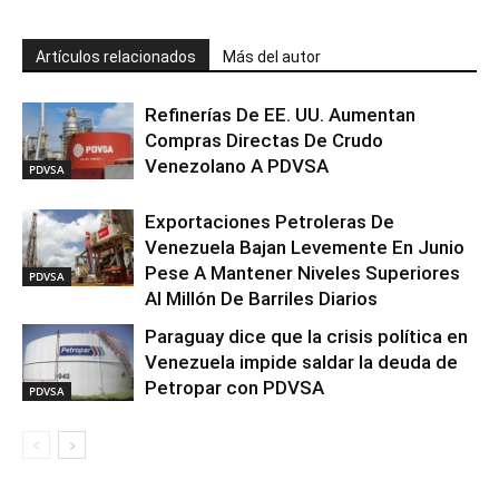
Artículos relacionados
Más del autor
Refinerías De EE. UU. Aumentan
Compras Directas De Crudo
Venezolano A PDVSA
PDVSA
Exportaciones Petroleras De
Venezuela Bajan Levemente En Junio
Pese A Mantener Niveles Superiores
PDVSA
Al Millón De Barriles Diarios
Paraguay dice que la crisis política en
Venezuela impide saldar la deuda de
Petropar con PDVSA
PDVSA