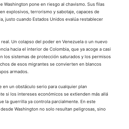
e Washington pone en riesgo al chavismo. Sus filas
n explosivos, terrorismo y sabotaje, capaces de
a, justo cuando Estados Unidos evalúa restablecer
s real. Un colapso del poder en Venezuela o un nuevo
encia hacia el interior de Colombia, que ya acoge a casi
n los sistemas de protección saturados y los permisos
chos de esos migrantes se convierten en blancos
rupos armados.
 en un obstáculo serio para cualquier plan
e si los intereses económicos se extienden más allá
e la guerrilla ya controla parcialmente. En este
s desde Washington no solo resultan peligrosas, sino