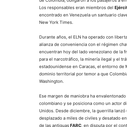
de Colombia, obligaron a los pasajeros a en
Los responsables eran miembros del
Ejérci
encontrado en Venezuela un santuario clave
New York Times.
Durante años, el ELN ha operado con libert
alianza de conveniencia con el régimen cha
encuentran hoy del lado venezolano de la fr
para el narcotráfico, la minería ilegal y el 
estadounidense en Caracas, el entorno de 
dominio territorial por temor a que Colombi
Washington.
Ese margen de maniobra ha envalentonado a
colombiano y se posiciona como un actor di
Unidos. Desde diciembre, la guerrilla lanzó
desplazado a miles de civiles y desatado e
de las antiguas
FARC
, en disputa por el cont