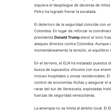
siquiera el despliegue de decenas de mile
Petro ha logrado frenar la escalada.
El deterioro de la seguridad coincide con un
Colombia. En lugar de reforzar la coordinac
presidente
Donald Trump
elevó el tono tra
ataques directos contra Colombia. Aunque 
momentáneamente la tensión, el equilibrio si
En el terreno, el ELN ha instalado puestos d
busca de supuestos vínculos con sus enemig
incluso hospitales y zonas residenciales. El 
control de economías ilícitas y asegurar el 
raras del sur de Venezuela, explotadas hist
fuerzas de seguridad venezolanas.
La amenaza no se limita al ámbito local. El 