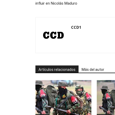
influir en Nicolás Maduro
CCD1
Artículos relacionados
Más del autor