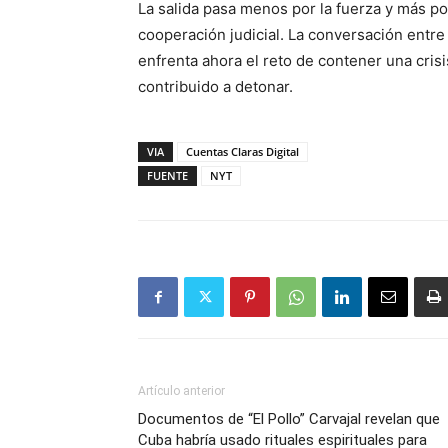
La salida pasa menos por la fuerza y más por
cooperación judicial. La conversación entre
enfrenta ahora el reto de contener una cris
contribuido a detonar.
VIA
Cuentas Claras Digital
FUENTE
NYT
Artículo anterior
Documentos de “El Pollo” Carvajal revelan que
Cuba habría usado rituales espirituales para