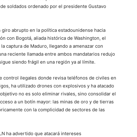
s de soldados ordenado por el presidente Gustavo
 giro abrupto en la política estadounidense hacia
ión con Bogotá, aliada histórica de Washington, el
s la captura de Maduro, llegando a amenazar con
una reciente llamada entre ambos mandatarios redujo
gue siendo frágil en una región ya al límite.
e control ilegales donde revisa teléfonos de civiles en
os, ha utilizado drones con explosivos y ha atacado
objetivo no es solo eliminar rivales, sino consolidar el
acceso a un botín mayor: las minas de oro y de tierras
óricamente con la complicidad de sectores de las
ELN ha advertido que atacará intereses