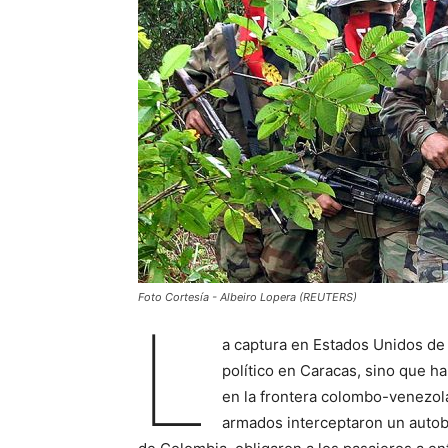
Foto Cortesía - Albeiro Lopera (REUTERS)
L
a captura en Estados Unidos de
político en Caracas, sino que h
en la frontera colombo-venezol
armados interceptaron un autobú