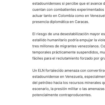
estadounidenses si percibe que el avance d
cuentan con combatientes experimentados e
actuar tanto en Colombia como en Venezuel
presencia diplomática en Caracas.
El riesgo de una desestabilización mayor e
estallido humanitario podría empujar la viol
tres millones de migrantes venezolanos. Co
temporales prácticamente suspendidos, mu
fáciles para el reclutamiento forzado por g
Un ELN fortalecido amenaza con convertirse
estadounidense en Venezuela, especialment
del petróleo hacia los recursos minerales qu
escenario, la presión militar o las amenaza
potencialmente contraproducentes.