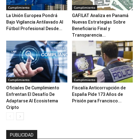
Cumplimiento
Cumplimiento
La Unión Europea Pondrá
GAFILAT Analiza en Panamá
Bajo Vigilancia Antilavado Al
Nuevas Estrategias Sobre
Fútbol Profesional Desde...
Beneficiario Final y
Transparencia...
Cumplimiento
Cumplimiento
Oficiales De Cumplimiento
Fiscalía Anticorrupción de
Enfrentan El Desafío De
España Pide 173 Años de
Adaptarse Al Ecosistema
Prisión para Francisco...
Cripto
PUBLICIDAD