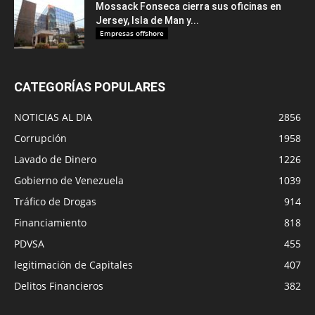
Mossack Fonseca cierra sus oficinas en
Jersey, Isla de Man y...
Empresas offshore
CATEGORÍAS POPULARES
NOTICIAS AL DIA
2856
Corrupción
1958
Lavado de Dinero
1226
Gobierno de Venezuela
1039
Tráfico de Drogas
914
Financiamiento
818
PDVSA
455
legitimación de Capitales
407
Delitos Financieros
382