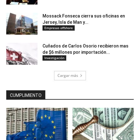
Mossack Fonseca cierra sus oficinas en
Jersey, Isla de Man y...
Empresas offshore
Cuñados de Carlos Osorio recibieron mas
de $6 millones por importación...
Investigación
Cargar más
CUMPLIMIENTO