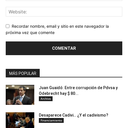
Recordar nombre, email y sitio en este navegador la
próxima vez que comente
MÁS POPULAR
Juan Guaidó: Entre corrupción de Pdvsa y
Odebrecht hay $ 80...
Archivo
Desaparece Cadivi… ¿Y el cadivismo?
Financiamiento