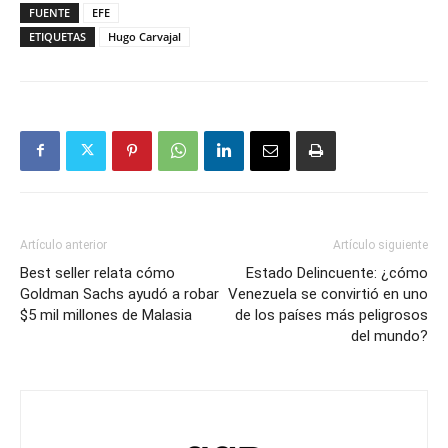
FUENTE
EFE
ETIQUETAS
Hugo Carvajal
Artículo anterior
Artículo siguiente
Best seller relata cómo
Estado Delincuente: ¿cómo
Goldman Sachs ayudó a robar
Venezuela se convirtió en uno
$5 mil millones de Malasia
de los países más peligrosos
del mundo?