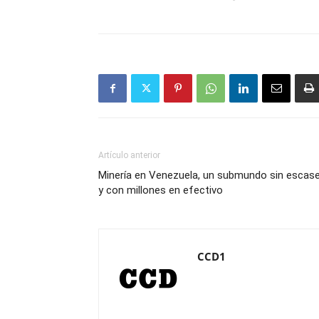
Artículo anterior
Minería en Venezuela, un submundo sin escas
y con millones en efectivo
CCD1