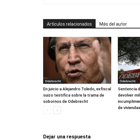
Artículos relacionados
Más del autor
Odebrecht
Odebrecht
En juicio a Alejandro Toledo, exfiscal
Sentencia 
suizo testifica sobre la trama de
devolver mi
sobornos de Odebrecht
incumplimie
de vivienda
Dejar una respuesta