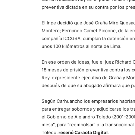
preventiva dictada en su contra por los pres
El Inpe decidió que José Graña Miro Quesad
Montero; Fernando Camet Piccone, de la em
compañía ICCGSA, cumplan la detención en e
unos 100 kilómetros al norte de Lima.
En ese orden de ideas, fue el juez Richard
18 meses de prisión preventiva contra los 
Rey, expresidente ejecutivo de Graña y Mont
después de que su abogado afirmara que p
Según Carhuancho los empresarios habrían
para entregar sobornos y adjudicarse los tra
el Gobierno de Alejandro Toledo (2001-2006
mesa”, para “reembolsar” a la transnaciona
Toledo
, reseñó Caraota Digital
.