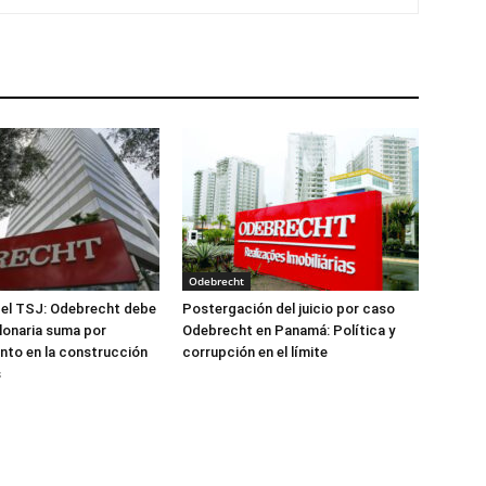
Odebrecht
del TSJ: Odebrecht debe
Postergación del juicio por caso
llonaria suma por
Odebrecht en Panamá: Política y
nto en la construcción
corrupción en el límite
s