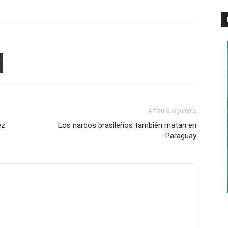
Artículo siguiente
ez
Los narcos brasileños también matan en
Paraguay