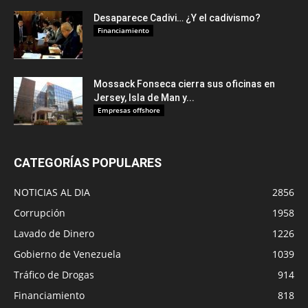
Desaparece Cadivi… ¿Y el cadivismo?
Financiamiento
Mossack Fonseca cierra sus oficinas en
Jersey, Isla de Man y...
Empresas offshore
CATEGORÍAS POPULARES
NOTICIAS AL DIA
2856
Corrupción
1958
Lavado de Dinero
1226
Gobierno de Venezuela
1039
Tráfico de Drogas
914
Financiamiento
818