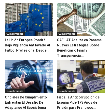
Cumplimiento
Cumplimiento
La Unión Europea Pondrá
GAFILAT Analiza en Panamá
Bajo Vigilancia Antilavado Al
Nuevas Estrategias Sobre
Fútbol Profesional Desde...
Beneficiario Final y
Transparencia...
Cumplimiento
Cumplimiento
Oficiales De Cumplimiento
Fiscalía Anticorrupción de
Enfrentan El Desafío De
España Pide 173 Años de
Adaptarse Al Ecosistema
Prisión para Francisco...