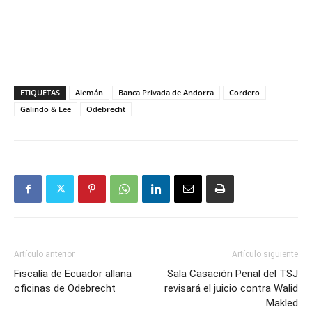
ETIQUETAS
Alemán
Banca Privada de Andorra
Cordero
Galindo & Lee
Odebrecht
Artículo anterior
Artículo siguiente
Fiscalía de Ecuador allana
Sala Casación Penal del TSJ
oficinas de Odebrecht
revisará el juicio contra Walid
Makled