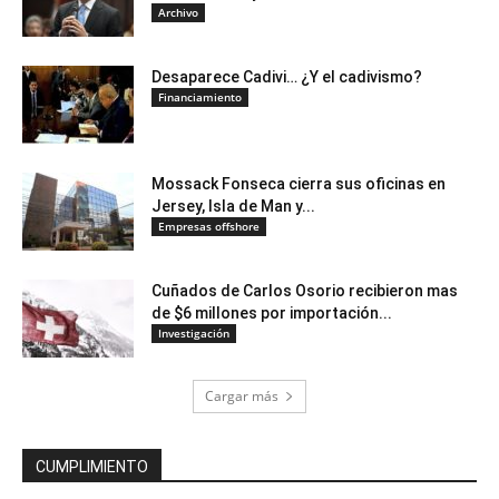
Archivo
Desaparece Cadivi… ¿Y el cadivismo?
Financiamiento
Mossack Fonseca cierra sus oficinas en
Jersey, Isla de Man y...
Empresas offshore
Cuñados de Carlos Osorio recibieron mas
de $6 millones por importación...
Investigación
Cargar más
CUMPLIMIENTO