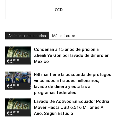
CCD
Artículos relacionados
Más del autor
Condenan a 15 años de prisión a
Zhenli Ye Gon por lavado de dinero en
Lavado de
México
Dinero
FBI mantiene la búsqueda de prófugos
vinculados a fraudes millonarios,
Lavado de
lavado de dinero y estafas a
Dinero
programas federales
Lavado De Activos En Ecuador Podría
Mover Hasta USD 6.516 Millones Al
Lavado de
Año, Según Estudio
Dinero