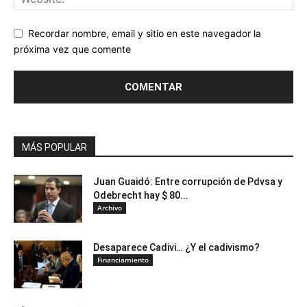
Recordar nombre, email y sitio en este navegador la
próxima vez que comente
MÁS POPULAR
Juan Guaidó: Entre corrupción de Pdvsa y
Odebrecht hay $ 80...
Archivo
Desaparece Cadivi… ¿Y el cadivismo?
Financiamiento