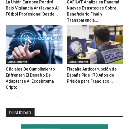
La Unión Europea Pondrá
GAFILAT Analiza en Panamá
Bajo Vigilancia Antilavado Al
Nuevas Estrategias Sobre
Fútbol Profesional Desde...
Beneficiario Final y
Transparencia...
Cumplimiento
Cumplimiento
Oficiales De Cumplimiento
Fiscalía Anticorrupción de
Enfrentan El Desafío De
España Pide 173 Años de
Adaptarse Al Ecosistema
Prisión para Francisco...
Cripto
PUBLICIDAD