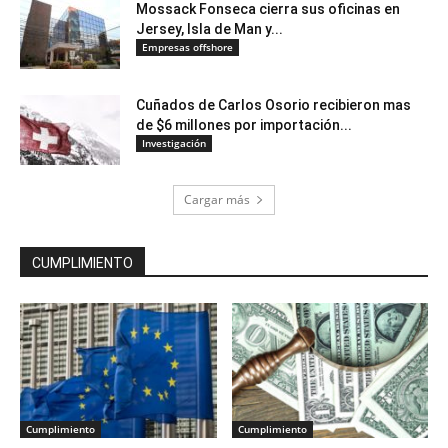
Mossack Fonseca cierra sus oficinas en
Jersey, Isla de Man y...
Empresas offshore
Cuñados de Carlos Osorio recibieron mas
de $6 millones por importación...
Investigación
Cargar más
CUMPLIMIENTO
Cumplimiento
Cumplimiento