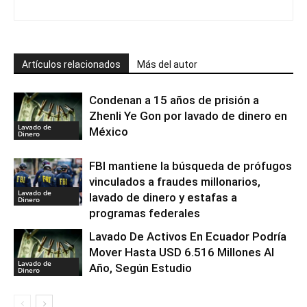
Artículos relacionados
Más del autor
Condenan a 15 años de prisión a
Zhenli Ye Gon por lavado de dinero en
Lavado de
México
Dinero
FBI mantiene la búsqueda de prófugos
vinculados a fraudes millonarios,
Lavado de
lavado de dinero y estafas a
Dinero
programas federales
Lavado De Activos En Ecuador Podría
Mover Hasta USD 6.516 Millones Al
Lavado de
Año, Según Estudio
Dinero