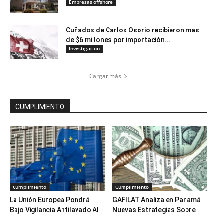
Empresas offshore
Cuñados de Carlos Osorio recibieron mas
de $6 millones por importación...
Investigación
Cargar más
CUMPLIMIENTO
Cumplimiento
Cumplimiento
La Unión Europea Pondrá
GAFILAT Analiza en Panamá
Bajo Vigilancia Antilavado Al
Nuevas Estrategias Sobre