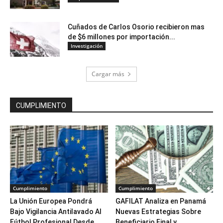
Cuñados de Carlos Osorio recibieron mas
de $6 millones por importación...
Investigación
Cargar más
CUMPLIMIENTO
Cumplimiento
Cumplimiento
La Unión Europea Pondrá
GAFILAT Analiza en Panamá
Bajo Vigilancia Antilavado Al
Nuevas Estrategias Sobre
Fútbol Profesional Desde...
Beneficiario Final y