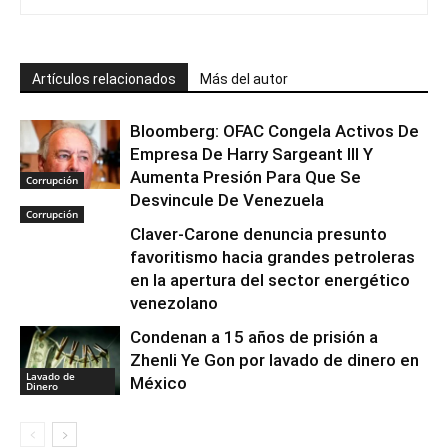
Artículos relacionados
Más del autor
Bloomberg: OFAC Congela Activos De
Empresa De Harry Sargeant III Y
Aumenta Presión Para Que Se
Corrupción
Desvincule De Venezuela
Corrupción
Claver-Carone denuncia presunto
favoritismo hacia grandes petroleras
en la apertura del sector energético
venezolano
Condenan a 15 años de prisión a
Zhenli Ye Gon por lavado de dinero en
Lavado de
México
Dinero