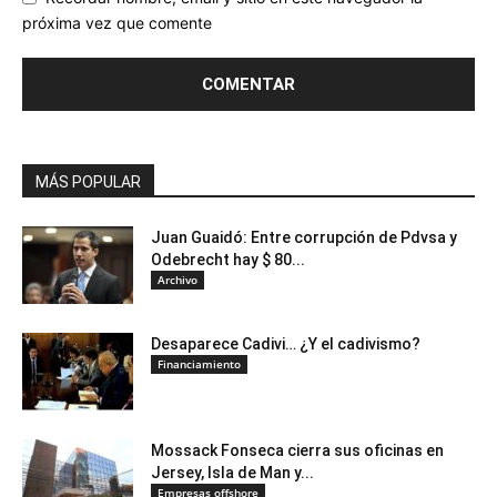
próxima vez que comente
MÁS POPULAR
Juan Guaidó: Entre corrupción de Pdvsa y
Odebrecht hay $ 80...
Archivo
Desaparece Cadivi… ¿Y el cadivismo?
Financiamiento
Mossack Fonseca cierra sus oficinas en
Jersey, Isla de Man y...
Empresas offshore