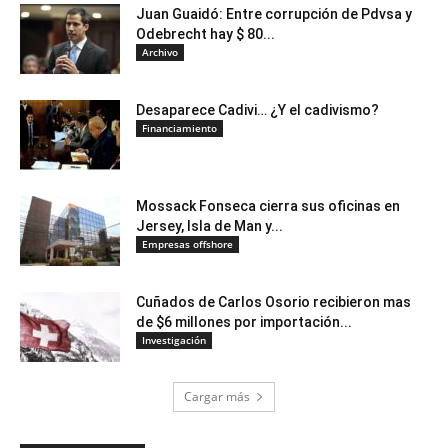
Juan Guaidó: Entre corrupción de Pdvsa y
Odebrecht hay $ 80...
Archivo
Desaparece Cadivi… ¿Y el cadivismo?
Financiamiento
Mossack Fonseca cierra sus oficinas en
Jersey, Isla de Man y...
Empresas offshore
Cuñados de Carlos Osorio recibieron mas
de $6 millones por importación...
Investigación
Cargar más