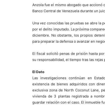
Anzola fue el mismo abogado que accionó c
Banco Central de Venezuela durante un juic
Una vez conocidas las pruebas se abre la p
por el delito imputado. La próxima comparece
diciembre. No obstante, los propios deteni
para preparar la defensa o avanzar en negoc
El fiscal solicitó penas de prisión hasta 
su responsabilidad, el tiempo tras las rejas 
El Dato
Las investigaciones continúan en Estad
existencia de bienes adquiridos con diner
exclusiva zona de North Coconut Lane, pe
vivienda de 3 plantas registrada a nomb
guardar relación con el caso. El inmueble f