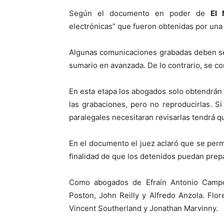
Según el documento en poder de
El 
electrónicas” que fueron obtenidas por una 
Algunas comunicaciones grabadas deben ser
sumario en avanzada. De lo contrario, se co
En esta etapa los abogados solo obtendrán
las grabaciones, pero no reproducirlas. S
paralegales necesitaran revisarlas tendrá 
En el documento el juez aclaró que se perm
finalidad de que los detenidos puedan prep
Como abogados de Efraín Antonio Campo F
Poston, John Reilly y Alfredo Anzola. Flor
Vincent Southerland y Jonathan Marvinny.