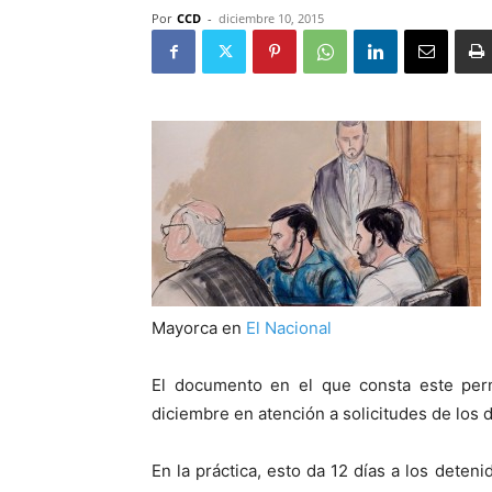
Por
CCD
-
diciembre 10, 2015
Mayorca en
El Nacional
El documento en el que consta este perm
diciembre en atención a solicitudes de los
En la práctica, esto da 12 días a los deten