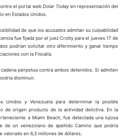
ontra el portal web
Dolar Today
en representación del
io en Estados Unidos.
osibilidad de que los acusados admitan su culpabilidad
ncia fue fijada por el juez Crotty para el jueves 17 de
dos podrían solicitar otro diferimiento y ganar tiempo
iaciones con la Fiscalía.
por cadena perpetua contra ambos detenidos. Si admiten
podría disminuir.
os Unidos y Venezuela para determinar la posible
o de origen producto de la actividad delictiva. En la
rteneciente a Miami Beach, fue detectada una lujosa
re de un venezolano de apellido Camino que podría
ue valorado en 6,3 millones de dólares.