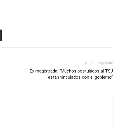
Artículo siguiente
Ex magistrada: “Muchos postulados al TSJ
están vinculados con el gobierno”