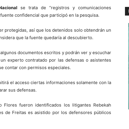
Nacional
se trata de “registros y comunicaciones
fuente confidencial que participó en la pesquisa.
 protegidas, así que los detenidos solo obtendrán un
nsidera que la fuente quedaría al descubierto.
 algunos documentos escritos y podrán ver y escuchar
i un experto contratado por las defensas o asistentes
que contar con permisos especiales.
itirá el acceso ciertas informaciones solamente con la
arar sus defensas.
lores fueron identificados los litigantes Rebekah
es de Freitas es asistido por los defensores públicos