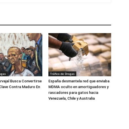
ogas
Tráfico de Drogas
arvajal Busca Convertirse
España desmantela red que enviaba
Clave Contra Maduro En
MDMA oculto en amortiguadores y
rascadores para gatos hacia
Venezuela, Chile y Australia