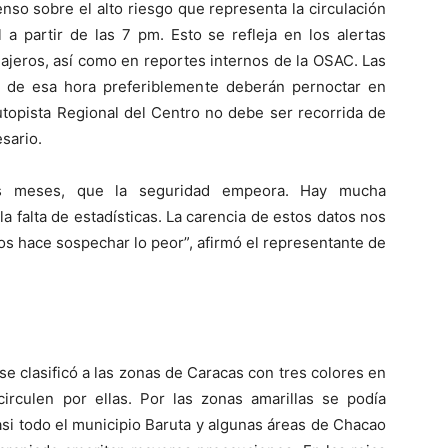
nso sobre el alto riesgo que representa la circulación
al a partir de las 7 pm. Esto se refleja en los alertas
iajeros, así como en reportes internos de la OSAC. Las
 de esa hora preferiblemente deberán pernoctar en
utopista Regional del Centro no debe ser recorrida de
sario.
os meses, que la seguridad empeora. Hay mucha
a falta de estadísticas. La carencia de estos datos nos
os hace sospechar lo peor”, afirmó el representante de
e clasificó a las zonas de Caracas con tres colores en
circulen por ellas. Por las zonas amarillas se podía
casi todo el municipio Baruta y algunas áreas de Chacao