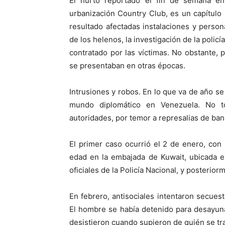
El hurto reportado el fin de semana en
urbanización Country Club, es un capítul
resultado afectadas instalaciones y person
de los helenos, la investigación de la policí
contratado por las víctimas. No obstante, 
se presentaban en otras épocas.
Intrusiones y robos. En lo que va de año se
mundo diplomático en Venezuela. No t
autoridades, por temor a represalias de ban
El primer caso ocurrió el 2 de enero, con
edad en la embajada de Kuwait, ubicada e
oficiales de la Policía Nacional, y posterio
En febrero, antisociales intentaron secuest
El hombre se había detenido para desayuna
desistieron cuando supieron de quién se tr