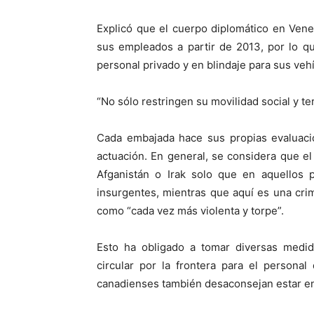
Explicó que el cuerpo diplomático en Ven
sus empleados a partir de 2013, por lo qu
personal privado y en blindaje para sus veh
“No sólo restringen su movilidad social y ter
Cada embajada hace sus propias evaluacio
actuación. En general, se considera que el
Afganistán o Irak solo que en aquellos 
insurgentes, mientras que aquí es una crim
como “cada vez más violenta y torpe”.
Esto ha obligado a tomar diversas medid
circular por la frontera para el persona
canadienses también desaconsejan estar en 