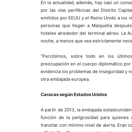
En la actualidad, además, hay casi un conse
por las vías periféricas del Distrito Capit
emitidos por EEUU y el Reino Unido a los v
personas que llegan a Maiquetía después
hoteles alrededor del terminal aéreo. La A
noche, a menos que sea estrictamente nece
“Percibimos, sobre todo en los últim
preocupación en el cuerpo diplomático por l
evidencia los problemas de inseguridad y n
otra embajada europea.
Caracas según Estados Unidos
A partir de 2013, la embajada estadounidens
función de la peligrosidad para quienes 
transitar con mínimo nivel de alerta. Eran 