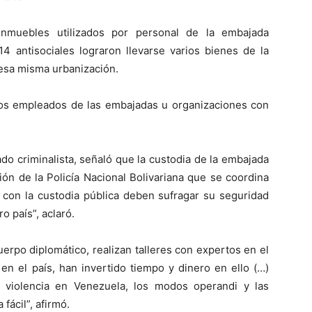
nmuebles utilizados por personal de la embajada
4 antisociales lograron llevarse varios bienes de la
esa misma urbanización.
nos empleados de las embajadas u organizaciones con
do criminalista, señaló que la custodia de la embajada
ón de la Policía Nacional Bolivariana que se coordina
n con la custodia pública deben sufragar su seguridad
o país”, aclaró.
erpo diplomático, realizan talleres con expertos en el
en el país, han invertido tiempo y dinero en ello (…)
 violencia en Venezuela, los modos operandi y las
fácil”, afirmó.