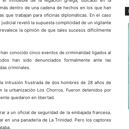
 el inmueble de la legación griega, ubicado en la
o más dentro de una cadena de hechos en los que han
as que trabajan para oficinas diplomáticas. En el caso
a judicial reveló la supuesta complicidad de un vigilante
prevalece la opinión de que tales sucesos difícilmente
 han conocido cinco eventos de criminalidad ligados al
odos han sido denunciados formalmente ante las
das criminales.
 la intrusión frustrada de dos hombres de 28 años de
n la urbanización Los Chorros. Fueron detenidos por
rmente quedaron en libertad.
rar a un oficial de seguridad de la embajada francesa.
r en una panadería de La Trinidad. Pero los captores
ataba.