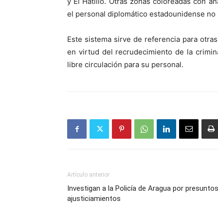
y El Hatillo. Otras zonas coloreadas con a
el personal diplomático estadounidense no p
Este sistema sirve de referencia para otr
en virtud del recrudecimiento de la crimi
libre circulación para su personal.
Artículo anterior
Investigan a la Policía de Aragua por presunto
ajusticiamientos