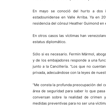
En mayo se conoció del hurto a dos i
estadounidense en Valle Arriba. Ya en 201
residencia del cónsul Heather Guimond en 
En otros casos las víctimas han venezola
estatus diplomático.
Sólo si es necesario. Fermin Mármol, aboga
y de los embajadores responde a una funci
junto a la Cancillería. “Los que no cuenta
privada, adecuándose con la leyes de nuestr
“Me consta la profunda preocupación del cu
área de seguridad para saber lo que pasa 
conversan sobre la realidad de crimen y
medidas preventivas para no ser una víctima 