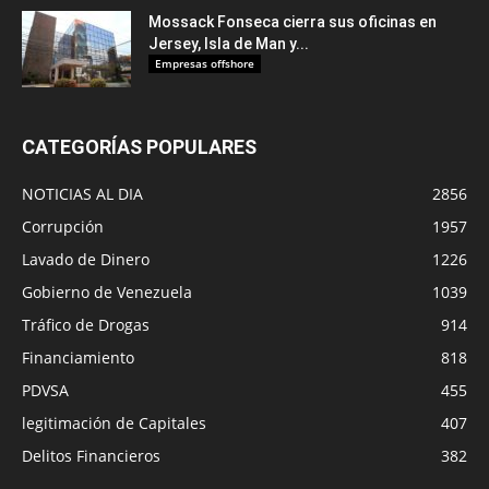
Mossack Fonseca cierra sus oficinas en
Jersey, Isla de Man y...
Empresas offshore
CATEGORÍAS POPULARES
NOTICIAS AL DIA
2856
Corrupción
1957
Lavado de Dinero
1226
Gobierno de Venezuela
1039
Tráfico de Drogas
914
Financiamiento
818
PDVSA
455
legitimación de Capitales
407
Delitos Financieros
382