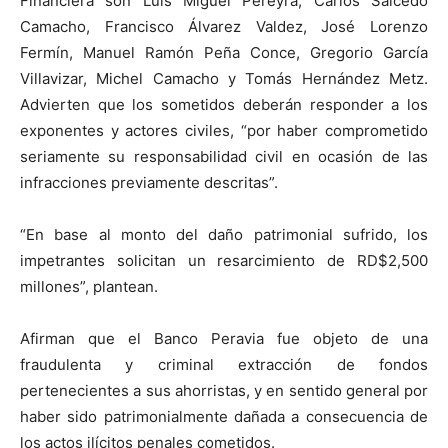
Financiera son Luis Miguel Pereyra, Carlos Salcedo
Camacho, Francisco Álvarez Valdez, José Lorenzo
Fermín, Manuel Ramón Peña Conce, Gregorio García
Villavizar, Michel Camacho y Tomás Hernández Metz.
Advierten que los sometidos deberán responder a los
exponentes y actores civiles, “por haber comprometido
seriamente su responsabilidad civil en ocasión de las
infracciones previamente descritas”.
“En base al monto del daño patrimonial sufrido, los
impetrantes solicitan un resarcimiento de RD$2,500
millones”, plantean.
Afirman que el Banco Peravia fue objeto de una
fraudulenta y criminal extracción de fondos
pertenecientes a sus ahorristas, y en sentido general por
haber sido patrimonialmente dañada a consecuencia de
los actos ilícitos penales cometidos.