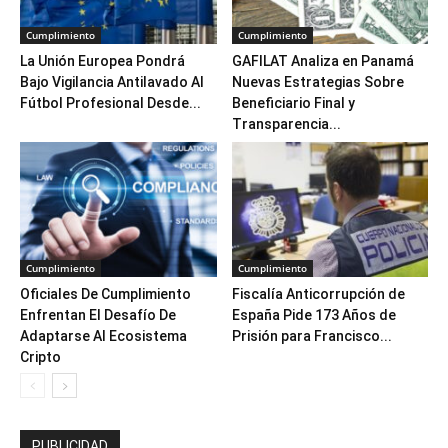
Cumplimiento
Cumplimiento
La Unión Europea Pondrá
GAFILAT Analiza en Panamá
Bajo Vigilancia Antilavado Al
Nuevas Estrategias Sobre
Fútbol Profesional Desde...
Beneficiario Final y
Transparencia...
Cumplimiento
Cumplimiento
Oficiales De Cumplimiento
Fiscalía Anticorrupción de
Enfrentan El Desafío De
España Pide 173 Años de
Adaptarse Al Ecosistema
Prisión para Francisco...
Cripto
PUBLICIDAD