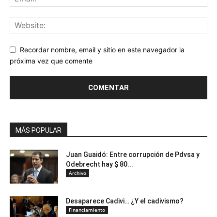
Recordar nombre, email y sitio en este navegador la
próxima vez que comente
MÁS POPULAR
Juan Guaidó: Entre corrupción de Pdvsa y
Odebrecht hay $ 80...
Archivo
Desaparece Cadivi… ¿Y el cadivismo?
Financiamiento