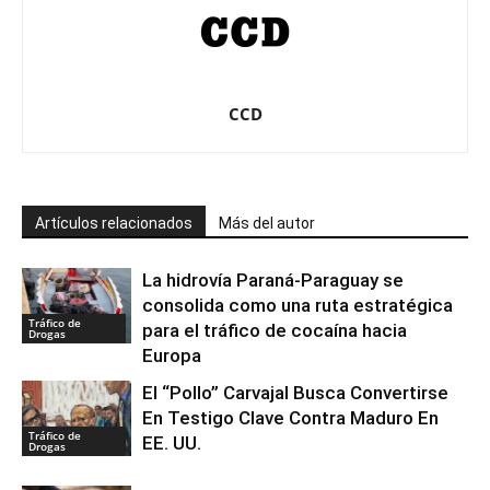
CCD
Artículos relacionados
Más del autor
La hidrovía Paraná-Paraguay se
consolida como una ruta estratégica
Tráfico de
para el tráfico de cocaína hacia
Drogas
Europa
El “Pollo” Carvajal Busca Convertirse
En Testigo Clave Contra Maduro En
Tráfico de
EE. UU.
Drogas