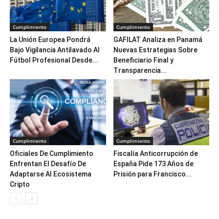
Cumplimiento
Cumplimiento
La Unión Europea Pondrá
GAFILAT Analiza en Panamá
Bajo Vigilancia Antilavado Al
Nuevas Estrategias Sobre
Fútbol Profesional Desde...
Beneficiario Final y
Transparencia...
Cumplimiento
Cumplimiento
Oficiales De Cumplimiento
Fiscalía Anticorrupción de
Enfrentan El Desafío De
España Pide 173 Años de
Adaptarse Al Ecosistema
Prisión para Francisco...
Cripto