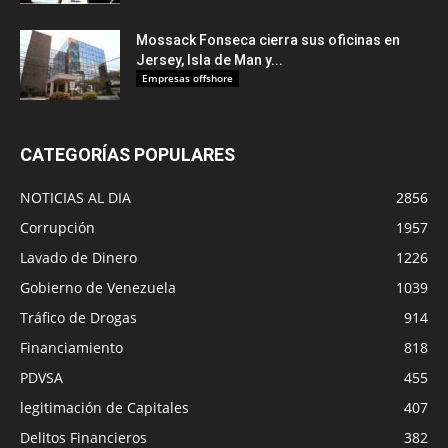
Mossack Fonseca cierra sus oficinas en
Jersey, Isla de Man y...
Empresas offshore
CATEGORÍAS POPULARES
NOTICIAS AL DIA
2856
Corrupción
1957
Lavado de Dinero
1226
Gobierno de Venezuela
1039
Tráfico de Drogas
914
Financiamiento
818
PDVSA
455
legitimación de Capitales
407
Delitos Financieros
382