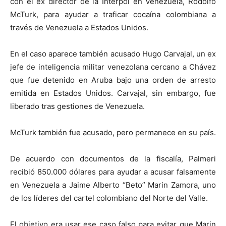
con el ex director de la Interpol en Venezuela, Rodolfo
McTurk, para ayudar a traficar cocaína colombiana a
través de Venezuela a Estados Unidos.
En el caso aparece también acusado Hugo Carvajal, un ex
jefe de inteligencia militar venezolana cercano a Chávez
que fue detenido en Aruba bajo una orden de arresto
emitida en Estados Unidos. Carvajal, sin embargo, fue
liberado tras gestiones de Venezuela.
McTurk también fue acusado, pero permanece en su país.
De acuerdo con documentos de la fiscalía, Palmeri
recibió 850.000 dólares para ayudar a acusar falsamente
en Venezuela a Jaime Alberto “Beto” Marin Zamora, uno
de los líderes del cartel colombiano del Norte del Valle.
El objetivo era usar ese caso falso para evitar que Marin