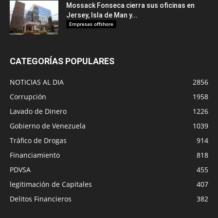
Mossack Fonseca cierra sus oficinas en
Jersey, Isla de Man y...
Empresas offshore
CATEGORÍAS POPULARES
NOTICIAS AL DIA
2856
Corrupción
1958
Lavado de Dinero
1226
Gobierno de Venezuela
1039
Tráfico de Drogas
914
Financiamiento
818
PDVSA
455
legitimación de Capitales
407
Delitos Financieros
382