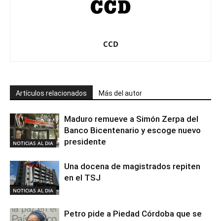
CCD
Artículos relacionados
Más del autor
Maduro remueve a Simón Zerpa del
Banco Bicentenario y escoge nuevo
presidente
NOTICIAS AL DIA
Una docena de magistrados repiten
en el TSJ
NOTICIAS AL DIA
Petro pide a Piedad Córdoba que se