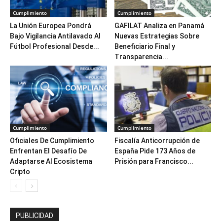
Cumplimiento
Cumplimiento
La Unión Europea Pondrá
GAFILAT Analiza en Panamá
Bajo Vigilancia Antilavado Al
Nuevas Estrategias Sobre
Fútbol Profesional Desde...
Beneficiario Final y
Transparencia...
Cumplimiento
Cumplimiento
Oficiales De Cumplimiento
Fiscalía Anticorrupción de
Enfrentan El Desafío De
España Pide 173 Años de
Adaptarse Al Ecosistema
Prisión para Francisco...
Cripto
PUBLICIDAD