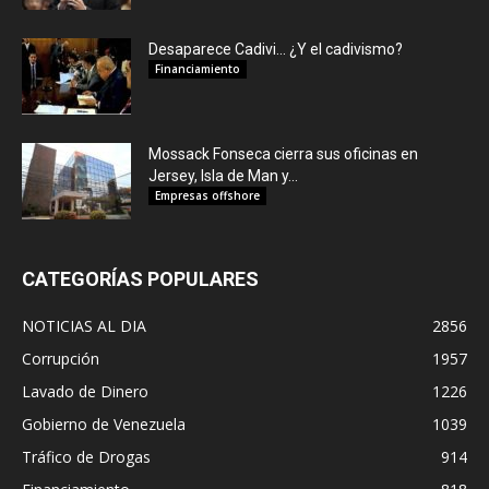
Desaparece Cadivi… ¿Y el cadivismo?
Financiamiento
Mossack Fonseca cierra sus oficinas en
Jersey, Isla de Man y...
Empresas offshore
CATEGORÍAS POPULARES
NOTICIAS AL DIA
2856
Corrupción
1957
Lavado de Dinero
1226
Gobierno de Venezuela
1039
Tráfico de Drogas
914