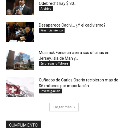
Odebrecht hay $ 80...
Archivo
Desaparece Cadivi… ¿Y el cadivismo?
Financiamiento
Mossack Fonseca cierra sus oficinas en
Jersey, Isla de Man y...
Empresas offshore
Cuñados de Carlos Osorio recibieron mas de
$6 millones por importación...
Investigación
Cargar más
CUMPLIMIENTO