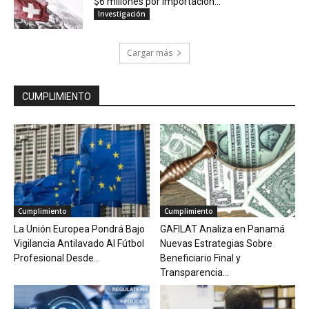
$6 millones por importación...
Investigación
Cargar más
CUMPLIMIENTO
Cumplimiento
Cumplimiento
La Unión Europea Pondrá Bajo
GAFILAT Analiza en Panamá
Vigilancia Antilavado Al Fútbol
Nuevas Estrategias Sobre
Profesional Desde...
Beneficiario Final y
Transparencia...