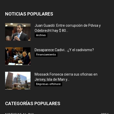
NOTICIAS POPULARES
Juan Guaidó: Entre corrupción de Pdvsa y
Odebrecht hay $ 80...
Archivo
Desaparece Cadivi… ¿Y el cadivismo?
Financiamiento
Mossack Fonseca cierra sus oficinas en
Jersey, Isla de Man y...
Empresas offshore
CATEGORÍAS POPULARES