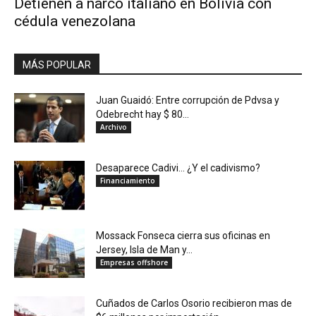
Detienen a narco italiano en Bolivia con
cédula venezolana
MÁS POPULAR
Juan Guaidó: Entre corrupción de Pdvsa y
Odebrecht hay $ 80...
Archivo
Desaparece Cadivi… ¿Y el cadivismo?
Financiamiento
Mossack Fonseca cierra sus oficinas en
Jersey, Isla de Man y...
Empresas offshore
Cuñados de Carlos Osorio recibieron mas de