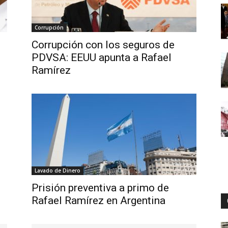
Corrupción
Digital
Corrupción con los seguros de
PDVSA: EEUU apunta a Rafael
Ramírez
Lavado de Dinero
Prisión preventiva a primo de
Rafael Ramírez en Argentina