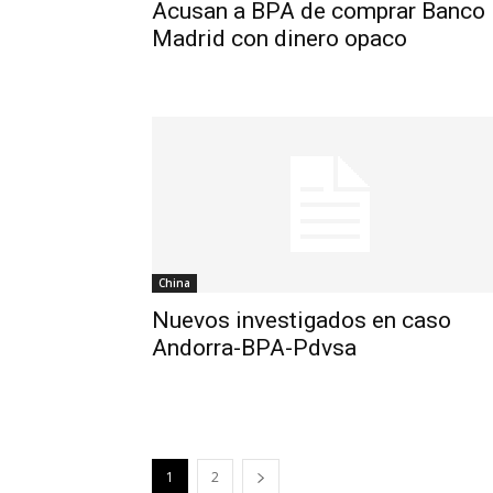
Acusan a BPA de comprar Banco
Madrid con dinero opaco
China
Nuevos investigados en caso
Andorra-BPA-Pdvsa
1
2