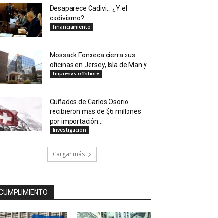
Desaparece Cadivi… ¿Y el
cadivismo?
Financiamiento
Mossack Fonseca cierra sus
oficinas en Jersey, Isla de Man y...
Empresas offshore
Cuñados de Carlos Osorio
recibieron mas de $6 millones
por importación...
Investigación
Cargar más
CUMPLIMIENTO