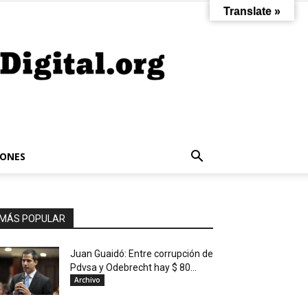
Translate »
IONES
MÁS POPULAR
Juan Guaidó: Entre corrupción de
Pdvsa y Odebrecht hay $ 80...
Archivo