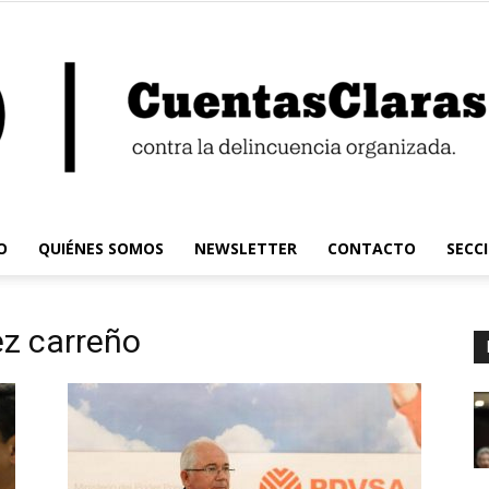
O
QUIÉNES SOMOS
NEWSLETTER
CONTACTO
SECC
Cuentas
ez carreño
Claras