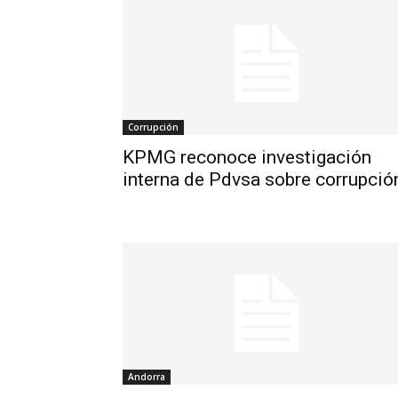
Corrupción
KPMG reconoce investigación
interna de Pdvsa sobre corrupció
Andorra