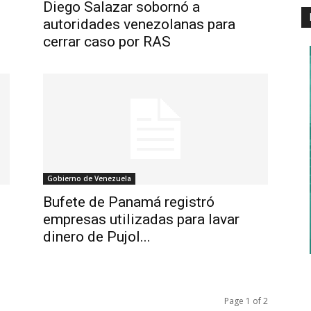
Diego Salazar sobornó a
autoridades venezolanas para
cerrar caso por RAS
Gobierno de Venezuela
Bufete de Panamá registró
empresas utilizadas para lavar
dinero de Pujol...
Page 1 of 2