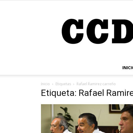
INICI
Inicio
Etiquetas
Rafael Ramirez carreño
Etiqueta: Rafael Ramir