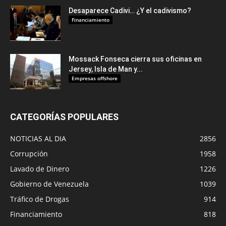
Desaparece Cadivi… ¿Y el cadivismo?
Financiamiento
Mossack Fonseca cierra sus oficinas en
Jersey, Isla de Man y...
Empresas offshore
CATEGORÍAS POPULARES
NOTICIAS AL DIA
2856
Corrupción
1958
Lavado de Dinero
1226
Gobierno de Venezuela
1039
Tráfico de Drogas
914
Financiamiento
818