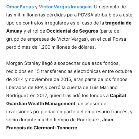
Omar Farías
y
Víctor Vargas Irausquín
. Un ejemplo de
las mil millonarias pérdidas para PDVSA atribuibles a este
tipo de contratos irregulares es el caso de la
tragedia de
Amuay
y el rol de
Occidental de Seguros
(parte del
grupo de empresas de Víctor Vargas), en el cual Pdvsa
perdió mas de 1.200 millones de dólares.
Morgan Stanley llegó a sospechar que esos fondos,
recibidos en 15 transferencias electrónicas entre octubre
de 2014 y noviembre de 2015, eran parte de los fondos
liberados de BPA y cerró la cuenta de Luis Mariano
Rodríguez en 2017, quien trasladó los fondos a
Capital
Guardian Wealth Management
, un asesor de
inversiones propiedad en parte del empresario francés, y
socio durante mucho tiempo de Rodríguez,
Jean
François de Clermont-Tonnerre
.