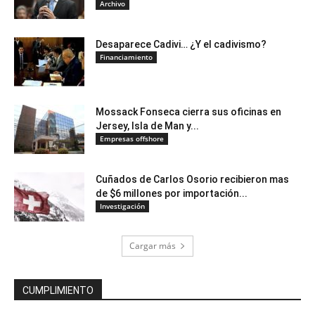
Archivo
Desaparece Cadivi… ¿Y el cadivismo?
Financiamiento
Mossack Fonseca cierra sus oficinas en
Jersey, Isla de Man y...
Empresas offshore
Cuñados de Carlos Osorio recibieron mas
de $6 millones por importación...
Investigación
Cargar más
CUMPLIMIENTO