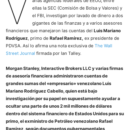
V
arias agencias federales de EEUU, entre
ellas la SEC (Comisión de Bolsa y Valores) y
el FBI, investigan por lavado de dinero a dos
gigantes de las finanzas y a varios asesores
financieros que manejaron las cuentas del
Luis Mariano
Rodríguez
, primo de
Rafael Ramírez,
ex presidente de
PDVSA. Así lo afirma una nota exclusiva de
The Wall
Street Journal
firmada por Ian Talley.
Morgan Stanley, Interactive Brokers LLC y varias firmas
de asesoría financiera administraron cuentas de
grandes sumas del «empresario» venezolano Luis
Mariano Rodríguez Cabello, quien está bajo
investigación por su papel en supuestamente ayudar a
ocultar una parte de unos 2 mil millones de dólares
dentro del sistema financiero de Estados Unidos para su
primo, el exministro de Petróleo venezolano Rafael
Ramírez, según documentos gubernamentales