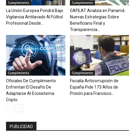
Cumplimiento
Cumplimiento
La Unión Europea Pondrá Bajo
GAFILAT Analiza en Panamá
Vigilancia Antilavado Al Fútbol
Nuevas Estrategias Sobre
Profesional Desde...
Beneficiario Final y
Transparencia...
Cumplimiento
Cumplimiento
Oficiales De Cumplimiento
Fiscalía Anticorrupción de
Enfrentan El Desafío De
España Pide 173 Años de
Adaptarse Al Ecosistema
Prisión para Francisco...
Cripto
PUBLICIDAD