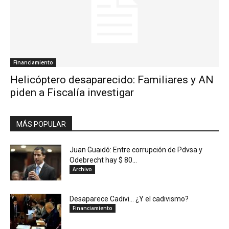
Financiamiento
Helicóptero desaparecido: Familiares y AN
piden a Fiscalía investigar
MÁS POPULAR
Juan Guaidó: Entre corrupción de Pdvsa y
Odebrecht hay $ 80...
Archivo
Desaparece Cadivi… ¿Y el cadivismo?
Financiamiento