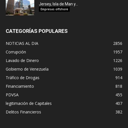
Jersey, Isla de Man y...
Empresas offshore
CATEGORÍAS POPULARES
NOTICIAS AL DIA
2856
Corrupción
1957
Lavado de Dinero
1226
Gobierno de Venezuela
1039
Tráfico de Drogas
914
Financiamiento
818
PDVSA
455
legitimación de Capitales
407
Delitos Financieros
382