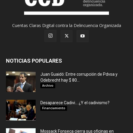
Cuentas Claras Digital contra la Delincuencia Organizada
NOTICIAS POPULARES
Juan Guaidó: Entre corrupción de Pdvsa y
Odebrecht hay $ 80...
Archivo
Desaparece Cadivi… ¿Y el cadivismo?
Financiamiento
Mossack Fonseca cierra sus oficinas en