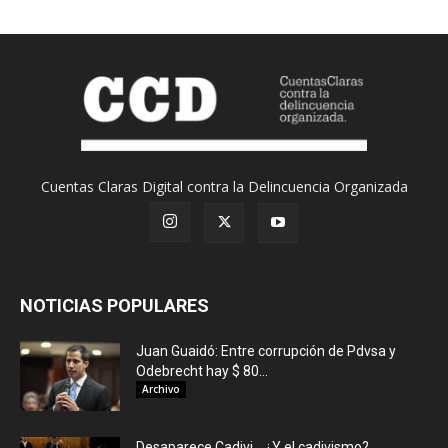
Cuentas Claras Digital contra la Delincuencia Organizada
NOTICIAS POPULARES
Juan Guaidó: Entre corrupción de Pdvsa y
Odebrecht hay $ 80...
Archivo
Desaparece Cadivi… ¿Y el cadivismo?