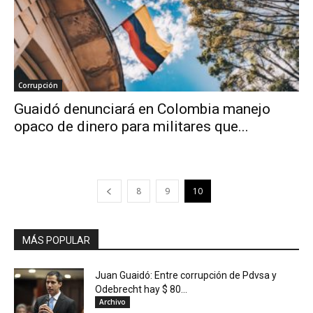
Corrupción
Guaidó denunciará en Colombia manejo
opaco de dinero para militares que...
8
9
10
MÁS POPULAR
Juan Guaidó: Entre corrupción de Pdvsa y
Odebrecht hay $ 80...
Archivo