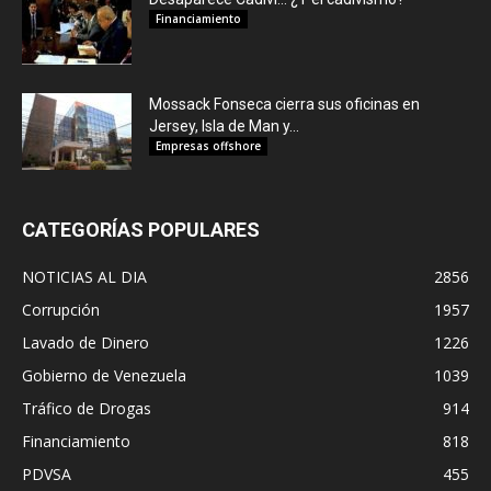
Financiamiento
Mossack Fonseca cierra sus oficinas en
Jersey, Isla de Man y...
Empresas offshore
CATEGORÍAS POPULARES
NOTICIAS AL DIA
2856
Corrupción
1957
Lavado de Dinero
1226
Gobierno de Venezuela
1039
Tráfico de Drogas
914
Financiamiento
818
PDVSA
455