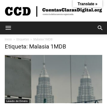
Translate »
Cuentas
Inicio
Etiquetas
Malasia 1MDB
Etiqueta: Malasia 1MDB
Claras
Digital
Lavado de Dinero