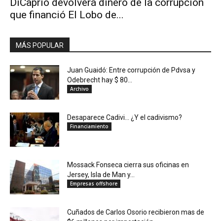
DiCaprio devolverá dinero de la corrupción
que financió El Lobo de...
MÁS POPULAR
Juan Guaidó: Entre corrupción de Pdvsa y
Odebrecht hay $ 80...
Archivo
Desaparece Cadivi… ¿Y el cadivismo?
Financiamiento
Mossack Fonseca cierra sus oficinas en
Jersey, Isla de Man y...
Empresas offshore
Cuñados de Carlos Osorio recibieron mas de