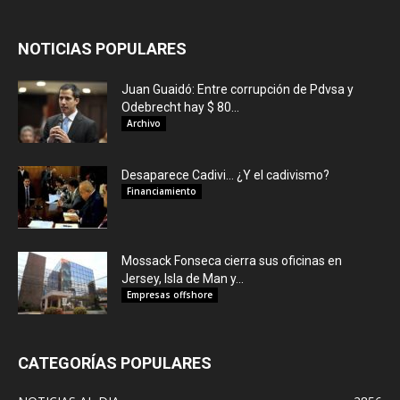
NOTICIAS POPULARES
Juan Guaidó: Entre corrupción de Pdvsa y
Odebrecht hay $ 80...
Archivo
Desaparece Cadivi… ¿Y el cadivismo?
Financiamiento
Mossack Fonseca cierra sus oficinas en
Jersey, Isla de Man y...
Empresas offshore
CATEGORÍAS POPULARES