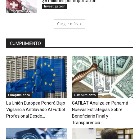
$6 millones por importación...
Investigación
Cargar más
CUMPLIMIENTO
Cumplimiento
Cumplimiento
La Unión Europea Pondrá Bajo
GAFILAT Analiza en Panamá
Vigilancia Antilavado Al Fútbol
Nuevas Estrategias Sobre
Profesional Desde...
Beneficiario Final y
Transparencia...