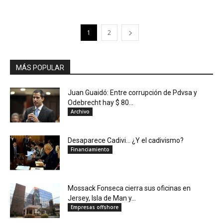
1
2
MÁS POPULAR
Juan Guaidó: Entre corrupción de Pdvsa y
Odebrecht hay $ 80...
Archivo
Desaparece Cadivi… ¿Y el cadivismo?
Financiamiento
Mossack Fonseca cierra sus oficinas en
Jersey, Isla de Man y...
Empresas offshore