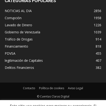
CATEGORÍAS POPULARES
NOTICIAS AL DIA
2856
Corrupción
1958
Lavado de Dinero
1226
Gobierno de Venezuela
1039
Tráfico de Drogas
914
Financiamiento
818
PDVSA
455
legitimación de Capitales
407
Delitos Financieros
382
Contacto
Política de cookies
Aviso Legal
© Cuentas Claras Digital
Este sitio usa cookies para mejorar su experiencia. Si