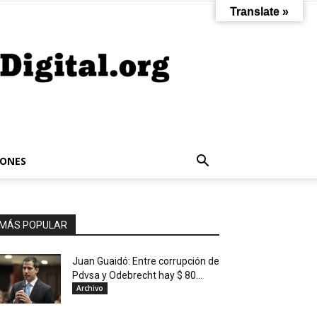
Translate »
IONES
MÁS POPULAR
Juan Guaidó: Entre corrupción de
Pdvsa y Odebrecht hay $ 80...
Archivo