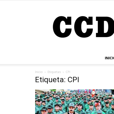
INICI
Inicio
Etiquetas
CPI
Etiqueta: CPI