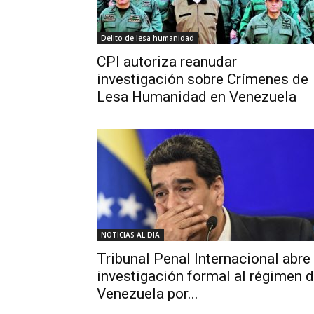
Delito de lesa humanidad
CPI autoriza reanudar
investigación sobre Crímenes de
Lesa Humanidad en Venezuela
NOTICIAS AL DIA
Tribunal Penal Internacional abre
investigación formal al régimen 
Venezuela por...