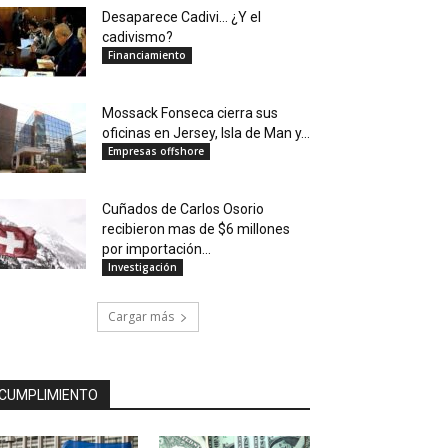
Desaparece Cadivi… ¿Y el
cadivismo?
Financiamiento
Mossack Fonseca cierra sus
oficinas en Jersey, Isla de Man y...
Empresas offshore
Cuñados de Carlos Osorio
recibieron mas de $6 millones
por importación...
Investigación
Cargar más
CUMPLIMIENTO