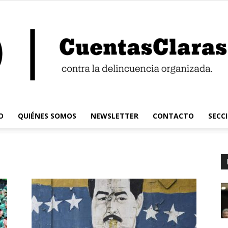
O
QUIÉNES SOMOS
NEWSLETTER
CONTACTO
SECC
Cuentas
Claras