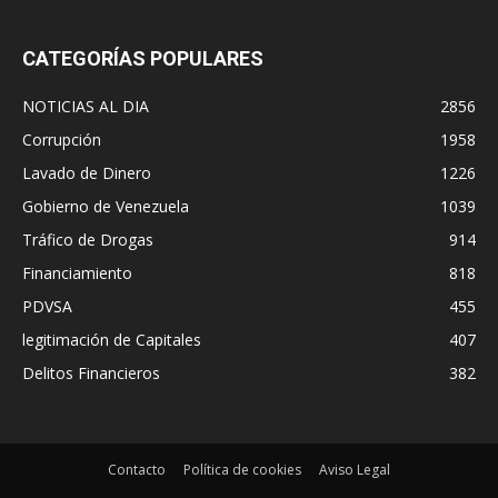
CATEGORÍAS POPULARES
NOTICIAS AL DIA
2856
Corrupción
1958
Lavado de Dinero
1226
Gobierno de Venezuela
1039
Tráfico de Drogas
914
Financiamiento
818
PDVSA
455
legitimación de Capitales
407
Delitos Financieros
382
Contacto
Política de cookies
Aviso Legal