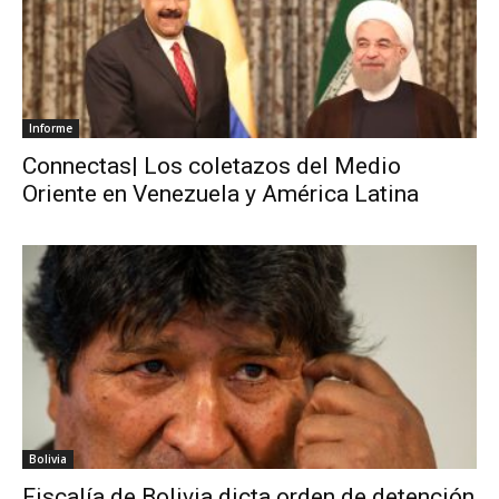
Informe
Connectas| Los coletazos del Medio
Oriente en Venezuela y América Latina
Bolivia
Fiscalía de Bolivia dicta orden de detención