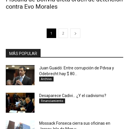
contra Evo Morales
1
2
MÁS POPULAR
Juan Guaidó: Entre corrupción de Pdvsa y
Odebrecht hay $ 80...
Archivo
Desaparece Cadivi… ¿Y el cadivismo?
Financiamiento
Mossack Fonseca cierra sus oficinas en