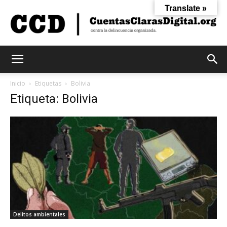
Translate »
Cuentas
Inicio
Etiquetas
Bolivia
Etiqueta: Bolivia
Claras
Digital
Delitos ambientales