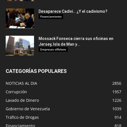
Desaparece Cadivi… ¿Y el cadivismo?
Financiamiento
Mossack Fonseca cierra sus oficinas en
Jersey, Isla de Man y...
Empresas offshore
CATEGORÍAS POPULARES
NOTICIAS AL DIA
2856
Corrupción
1957
Lavado de Dinero
1226
Gobierno de Venezuela
1039
Tráfico de Drogas
914
Financiamiento
818