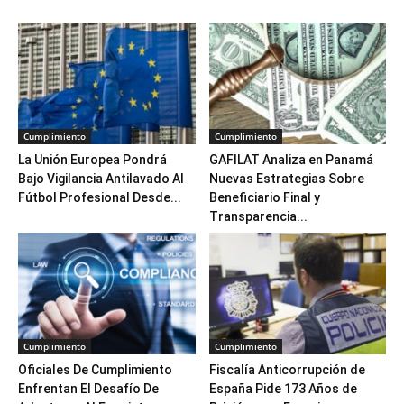
Cumplimiento
Cumplimiento
La Unión Europea Pondrá
GAFILAT Analiza en Panamá
Bajo Vigilancia Antilavado Al
Nuevas Estrategias Sobre
Fútbol Profesional Desde...
Beneficiario Final y
Transparencia...
Cumplimiento
Cumplimiento
Oficiales De Cumplimiento
Fiscalía Anticorrupción de
Enfrentan El Desafío De
España Pide 173 Años de