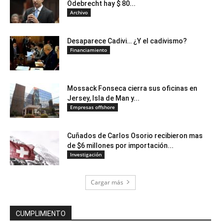
Odebrecht hay $ 80...
Archivo
Desaparece Cadivi… ¿Y el cadivismo?
Financiamiento
Mossack Fonseca cierra sus oficinas en
Jersey, Isla de Man y...
Empresas offshore
Cuñados de Carlos Osorio recibieron mas
de $6 millones por importación...
Investigación
Cargar más
CUMPLIMIENTO