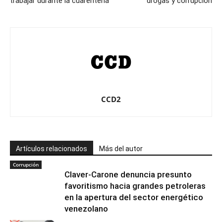
trabajar durante la cuarentena
drogas y corrupción
CCD2
Artículos relacionados
Más del autor
Corrupción
Claver-Carone denuncia presunto
favoritismo hacia grandes petroleras
en la apertura del sector energético
venezolano