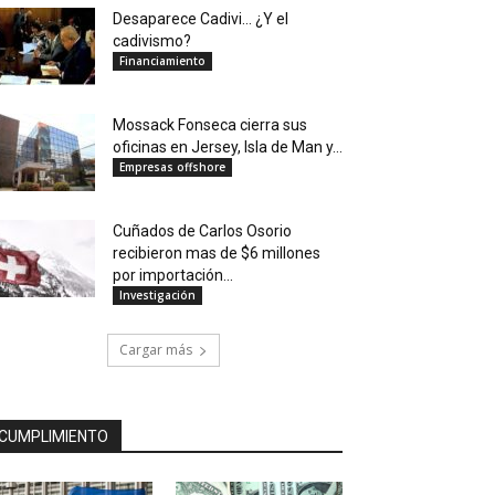
Desaparece Cadivi… ¿Y el
cadivismo?
Financiamiento
Mossack Fonseca cierra sus
oficinas en Jersey, Isla de Man y...
Empresas offshore
Cuñados de Carlos Osorio
recibieron mas de $6 millones
por importación...
Investigación
Cargar más
CUMPLIMIENTO