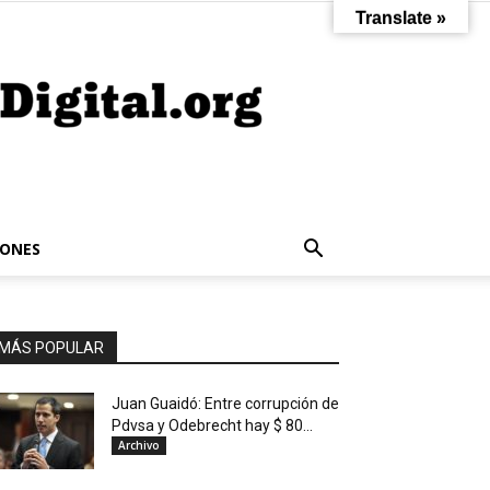
Translate »
IONES
MÁS POPULAR
Juan Guaidó: Entre corrupción de
Pdvsa y Odebrecht hay $ 80...
Archivo