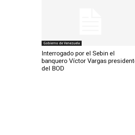
Gobierno de Venezuela
Interrogado por el Sebin el
banquero Víctor Vargas president
del BOD