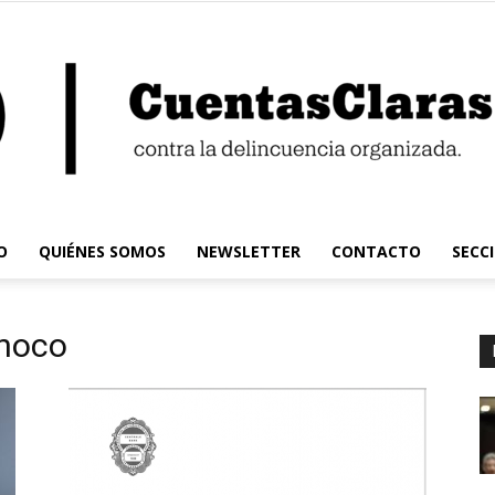
O
QUIÉNES SOMOS
NEWSLETTER
CONTACTO
SECC
Cuentas
inoco
Claras