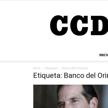
INICI
Inicio
Etiquetas
Banco del Orinoco
Etiqueta: Banco del Or