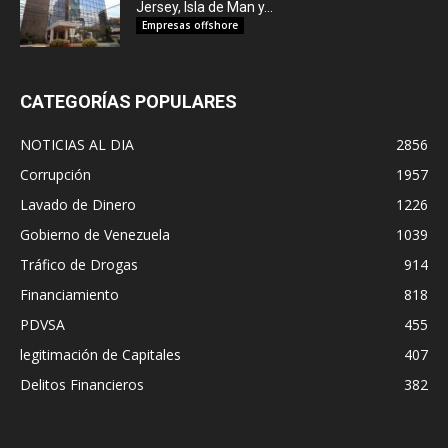
Jersey, Isla de Man y...
Empresas offshore
CATEGORÍAS POPULARES
NOTICIAS AL DIA
2856
Corrupción
1957
Lavado de Dinero
1226
Gobierno de Venezuela
1039
Tráfico de Drogas
914
Financiamiento
818
PDVSA
455
legitimación de Capitales
407
Delitos Financieros
382