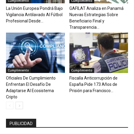
Cumplimiento
Cumplimiento
La Unión Europea Pondrá Bajo
GAFILAT Analiza en Panamá
Vigilancia Antilavado Al Fútbol
Nuevas Estrategias Sobre
Profesional Desde...
Beneficiario Final y
Transparencia...
Cumplimiento
Cumplimiento
Oficiales De Cumplimiento
Fiscalía Anticorrupción de
Enfrentan El Desafío De
España Pide 173 Años de
Adaptarse Al Ecosistema
Prisión para Francisco...
Cripto
PUBLICIDAD