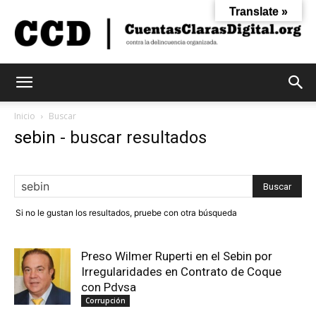
Translate »
Cuentas
Inicio
Buscar
sebin
-
buscar resultados
Claras
Si no le gustan los resultados, pruebe con otra búsqueda
Digital
Preso Wilmer Ruperti en el Sebin por
Irregularidades en Contrato de Coque
con Pdvsa
Corrupción