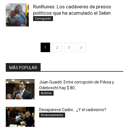
RunRunes: Los cadáveres de presos
políticos que ha acumulado el Sebin
Corrupción
1
2
3
MÁS POPULAR
Juan Guaidó: Entre corrupción de Pdvsa y
Odebrecht hay $ 80...
Archivo
Desaparece Cadivi… ¿Y el cadivismo?
Financiamiento