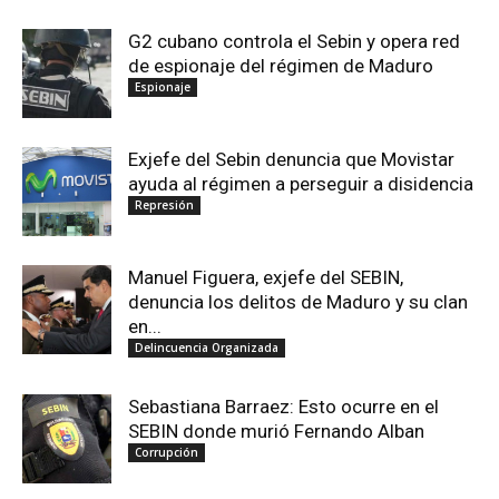
G2 cubano controla el Sebin y opera red
de espionaje del régimen de Maduro
Espionaje
Exjefe del Sebin denuncia que Movistar
ayuda al régimen a perseguir a disidencia
Represión
Manuel Figuera, exjefe del SEBIN,
denuncia los delitos de Maduro y su clan
en...
Delincuencia Organizada
Sebastiana Barraez: Esto ocurre en el
SEBIN donde murió Fernando Alban
Corrupción