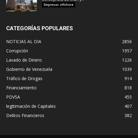
Empresas offshore
CATEGORÍAS POPULARES
NOTICIAS AL DIA
2856
Corrupción
1957
Lavado de Dinero
1226
Gobierno de Venezuela
1039
Tráfico de Drogas
914
Financiamiento
818
PDVSA
455
legitimación de Capitales
407
Delitos Financieros
382