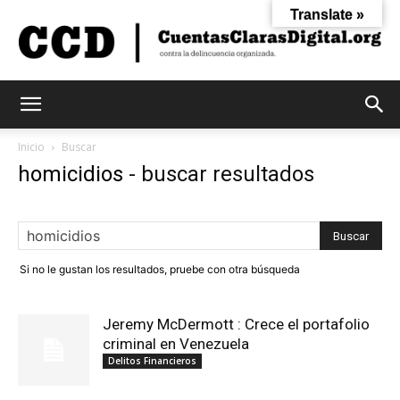
Translate »
Cuentas
Inicio
Buscar
homicidios
-
buscar resultados
Claras
Si no le gustan los resultados, pruebe con otra búsqueda
Digital
Jeremy McDermott : Crece el portafolio
criminal en Venezuela
Delitos Financieros