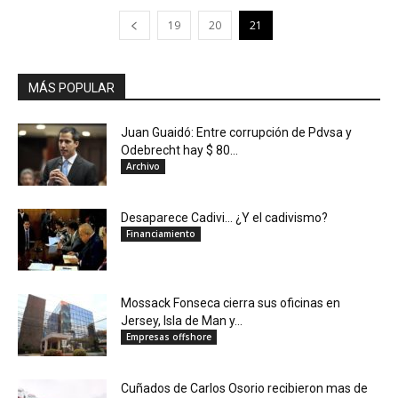
19
20
21
MÁS POPULAR
Juan Guaidó: Entre corrupción de Pdvsa y
Odebrecht hay $ 80...
Archivo
Desaparece Cadivi… ¿Y el cadivismo?
Financiamiento
Mossack Fonseca cierra sus oficinas en
Jersey, Isla de Man y...
Empresas offshore
Cuñados de Carlos Osorio recibieron mas de