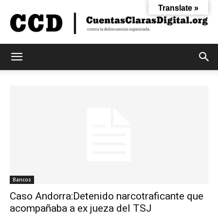
Translate »
Cuentas
Claras
Digital
Bancos
Caso Andorra:Detenido narcotraficante que
acompañaba a ex jueza del TSJ