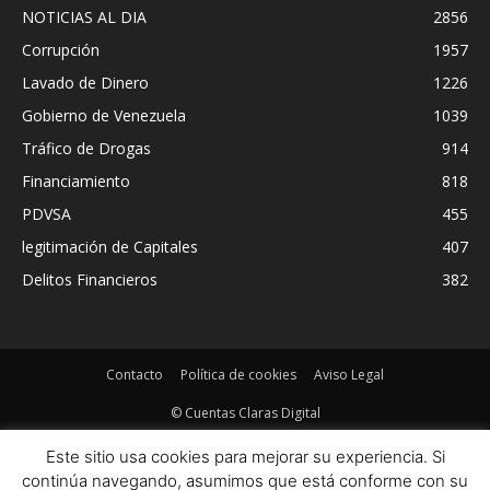
NOTICIAS AL DIA
2856
Corrupción
1957
Lavado de Dinero
1226
Gobierno de Venezuela
1039
Tráfico de Drogas
914
Financiamiento
818
PDVSA
455
legitimación de Capitales
407
Delitos Financieros
382
Contacto
Política de cookies
Aviso Legal
© Cuentas Claras Digital
Este sitio usa cookies para mejorar su experiencia. Si
continúa navegando, asumimos que está conforme con su