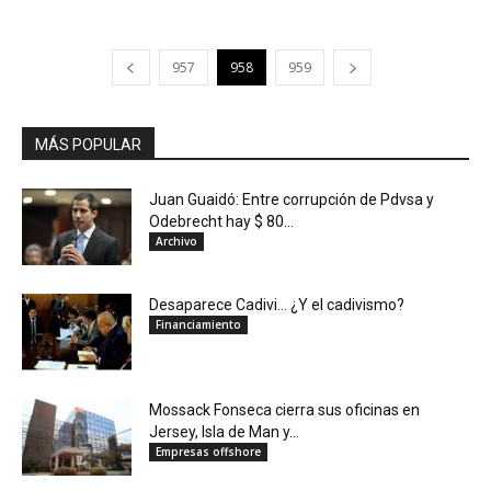
957
958
959
MÁS POPULAR
Juan Guaidó: Entre corrupción de Pdvsa y
Odebrecht hay $ 80...
Archivo
Desaparece Cadivi… ¿Y el cadivismo?
Financiamiento
Mossack Fonseca cierra sus oficinas en
Jersey, Isla de Man y...
Empresas offshore