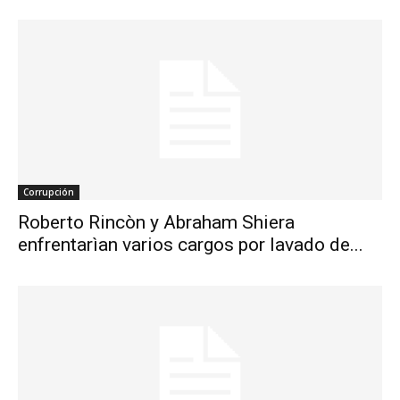
Corrupción
Roberto Rincòn y Abraham Shiera
enfrentarìan varios cargos por lavado de...