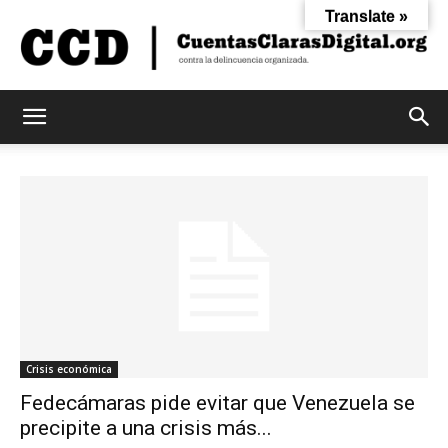
Translate »
Cuentas
Claras
Digital
Crisis económica
Fedecámaras pide evitar que Venezuela se
precipite a una crisis más...