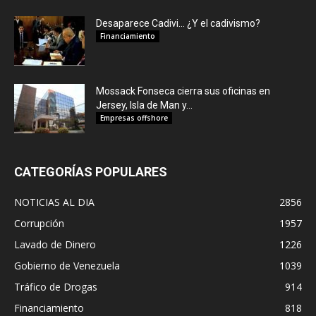
Desaparece Cadivi… ¿Y el cadivismo?
Financiamiento
Mossack Fonseca cierra sus oficinas en
Jersey, Isla de Man y...
Empresas offshore
CATEGORÍAS POPULARES
NOTICIAS AL DIA
2856
Corrupción
1957
Lavado de Dinero
1226
Gobierno de Venezuela
1039
Tráfico de Drogas
914
Financiamiento
818