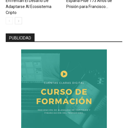
Enfrentan El Desafío De
España Pide 173 Años de
Adaptarse Al Ecosistema
Prisión para Francisco...
Cripto
PUBLICIDAD