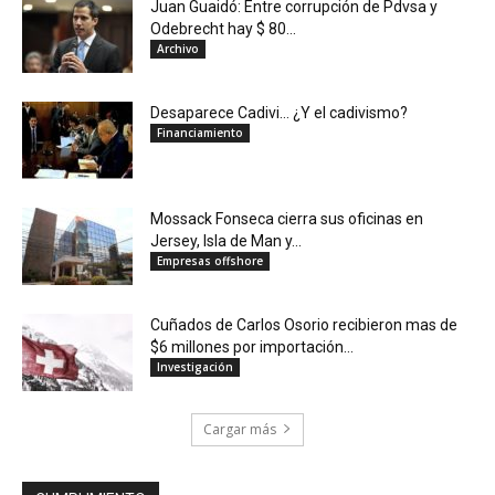
Juan Guaidó: Entre corrupción de Pdvsa y
Odebrecht hay $ 80...
Archivo
Desaparece Cadivi… ¿Y el cadivismo?
Financiamiento
Mossack Fonseca cierra sus oficinas en
Jersey, Isla de Man y...
Empresas offshore
Cuñados de Carlos Osorio recibieron mas de
$6 millones por importación...
Investigación
Cargar más