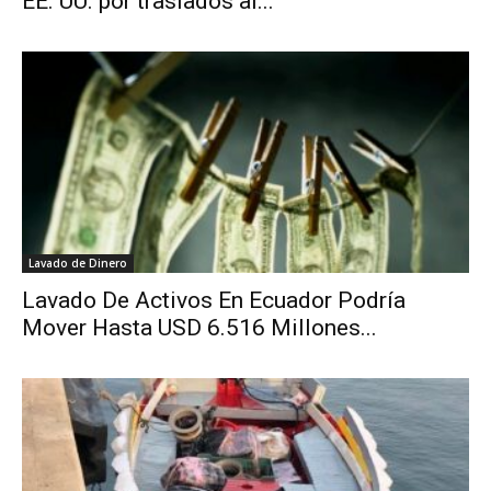
EE. UU. por traslados al...
Lavado de Dinero
Lavado De Activos En Ecuador Podría
Mover Hasta USD 6.516 Millones...