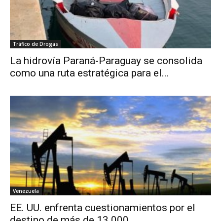
Tráfico de Drogas
La hidrovía Paraná-Paraguay se consolida
como una ruta estratégica para el...
Venezuela
EE. UU. enfrenta cuestionamientos por el
destino de más de 13.000...