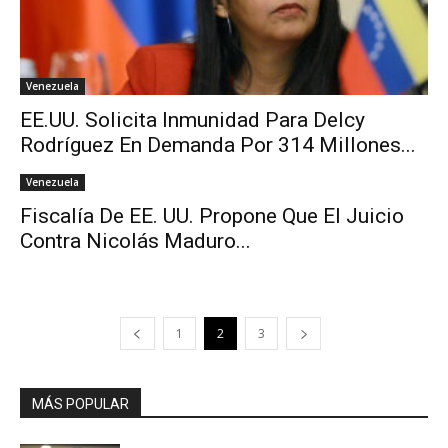
Venezuela
EE.UU. Solicita Inmunidad Para Delcy
Rodríguez En Demanda Por 314 Millones...
Venezuela
Fiscalía De EE. UU. Propone Que El Juicio
Contra Nicolás Maduro...
1
2
3
MÁS POPULAR