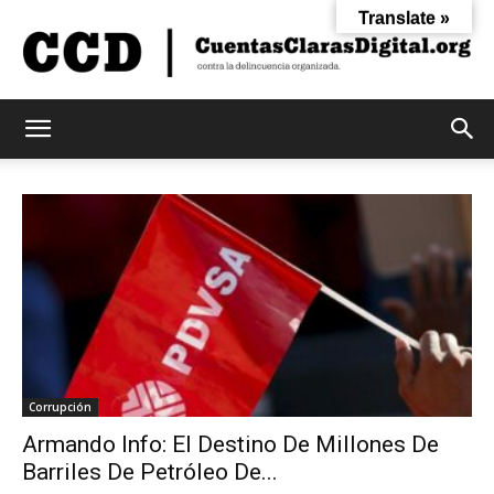
Translate »
Cuentas
Claras
Digital
Corrupción
Armando Info: El Destino De Millones De
Barriles De Petróleo De...