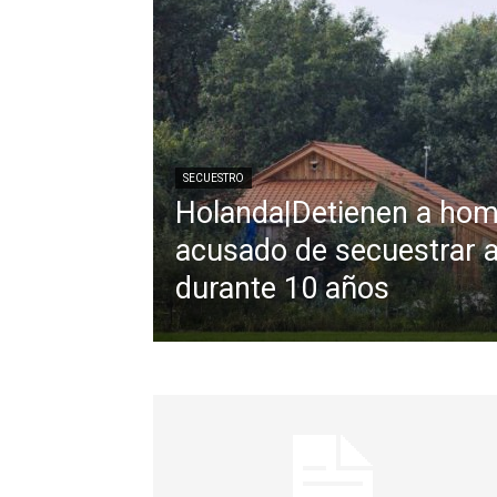
SECUESTRO
Holanda|Detienen a ho
acusado de secuestrar a
durante 10 años