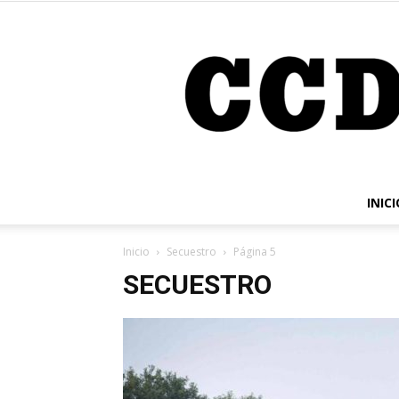
INICI
Inicio
Secuestro
Página 5
SECUESTRO