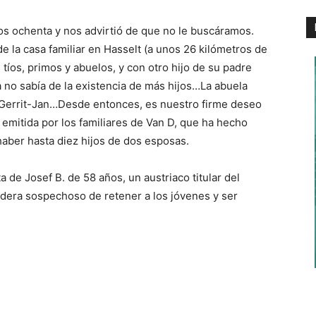
os ochenta y nos advirtió de que no le buscáramos.
e la casa familiar en Hasselt (a unos 26 kilómetros de
 tíos, primos y abuelos, y con otro hijo de su padre
 no sabía de la existencia de más hijos…La abuela
a Gerrit-Jan…Desde entonces, es nuestro firme deseo
 emitida por los familiares de Van D, que ha hecho
aber hasta diez hijos de dos esposas.
 de Josef B. de 58 años, un austriaco titular del
sidera sospechoso de retener a los jóvenes y ser