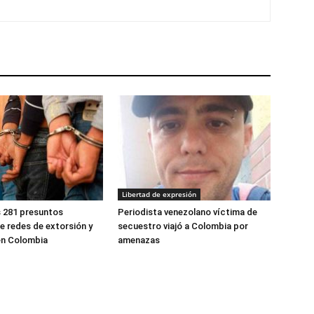
Libertad de expresión
 281 presuntos
Periodista venezolano víctima de
 redes de extorsión y
secuestro viajó a Colombia por
en Colombia
amenazas