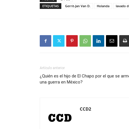
ETIQUETAS
Gerrit-Jan Van D.
Holanda
lavado d
Artículo anterior
¿Quién es el hijo de El Chapo por el que se ar
una guerra en México?
CCD2