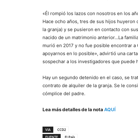
«Él rompió los lazos con nosotros en los añ
Hace ocho años, tres de sus hijos huyeron d
la granja) y se pusieron en contacto con sus
nacido de un matrimonio anterior…La familia
murió en 2017 y no fue posible encontrar 
apoyarnos en lo posible», advirtió una carta
sospechar a los investigadores que puede h
Hay un segundo detenido en el caso, se trata
contrato de alquiler de la granja. Se le con
cómplice del padre.
Lea más detalles de la nota
AQUÍ
VIA
CCD2
FUENTE
El País