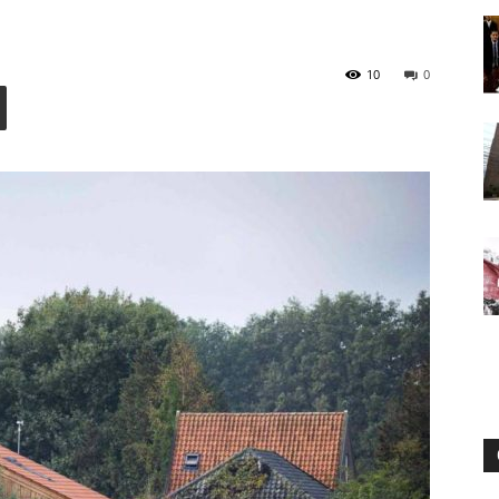
10
0
Digital