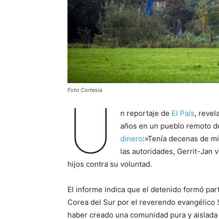
Foto Cortesía
U
n reportaje de
El País
, revel
años en un pueblo remoto d
dinero
:»Tenía decenas de mi
las autoridades, Gerrit-Jan 
hijos contra su voluntad.
El informe indica que el detenido formó par
Corea del Sur por el reverendo evangélico
haber creado una comunidad pura y aislada 