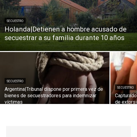
SECUESTRO
Holanda|Detienen a hombre acusado de
secuestrar a su familia durante 10 años
SECUESTRO
SECUESTRO
Argentina|Tribunal dispone por primera vez de
bienes de secuestradores para indemnizar
Capturado
víctimas
de extors