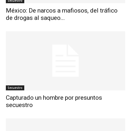
Secuestro
México: De narcos a mafiosos, del tráfico
de drogas al saqueo...
Secuestro
Capturado un hombre por presuntos
secuestro