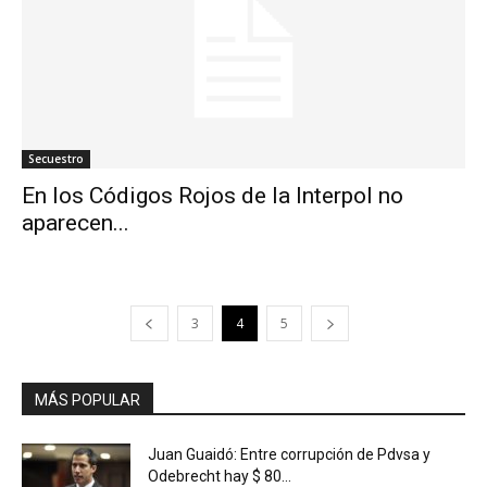
Secuestro
En los Códigos Rojos de la Interpol no
aparecen...
3
4
5
MÁS POPULAR
Juan Guaidó: Entre corrupción de Pdvsa y
Odebrecht hay $ 80...