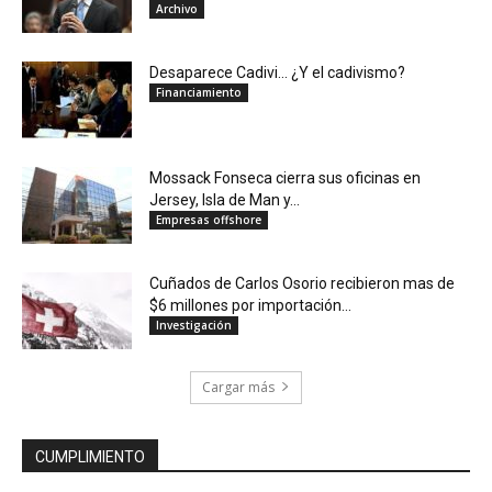
Archivo
Desaparece Cadivi… ¿Y el cadivismo?
Financiamiento
Mossack Fonseca cierra sus oficinas en
Jersey, Isla de Man y...
Empresas offshore
Cuñados de Carlos Osorio recibieron mas de
$6 millones por importación...
Investigación
Cargar más
CUMPLIMIENTO