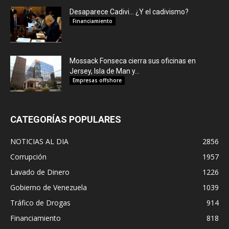
Desaparece Cadivi… ¿Y el cadivismo?
Financiamiento
Mossack Fonseca cierra sus oficinas en
Jersey, Isla de Man y...
Empresas offshore
CATEGORÍAS POPULARES
NOTICIAS AL DIA
2856
Corrupción
1957
Lavado de Dinero
1226
Gobierno de Venezuela
1039
Tráfico de Drogas
914
Financiamiento
818