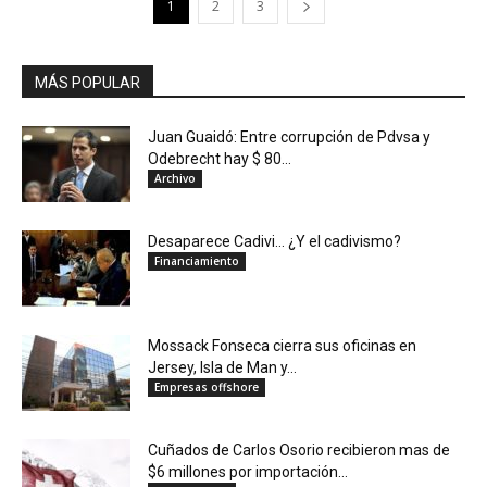
1
2
3
MÁS POPULAR
Juan Guaidó: Entre corrupción de Pdvsa y
Odebrecht hay $ 80...
Archivo
Desaparece Cadivi… ¿Y el cadivismo?
Financiamiento
Mossack Fonseca cierra sus oficinas en
Jersey, Isla de Man y...
Empresas offshore
Cuñados de Carlos Osorio recibieron mas de
$6 millones por importación...