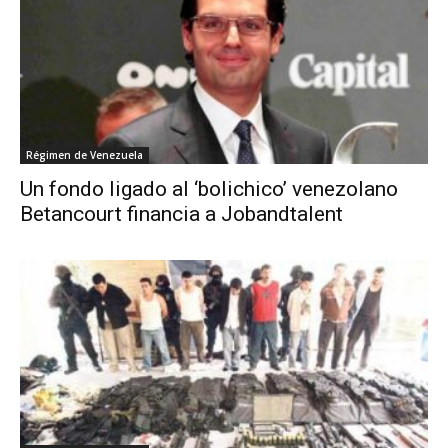
Régimen de Venezuela
Un fondo ligado al ‘bolichico’ venezolano
Betancourt financia a Jobandtalent