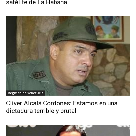
satélite de La Habana
Régimen de Venezuela
Clíver Alcalá Cordones: Estamos en una
dictadura terrible y brutal