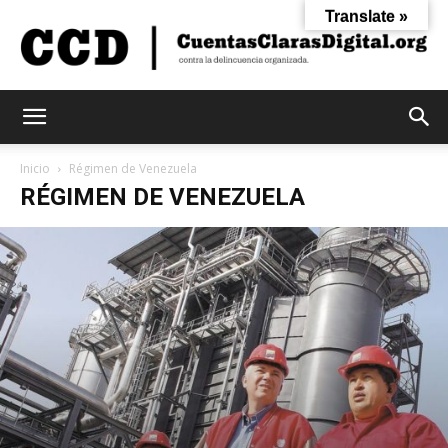
Translate »
Cuentas
Inicio
Régimen de Venezuela
RÉGIMEN DE VENEZUELA
Claras
Digital