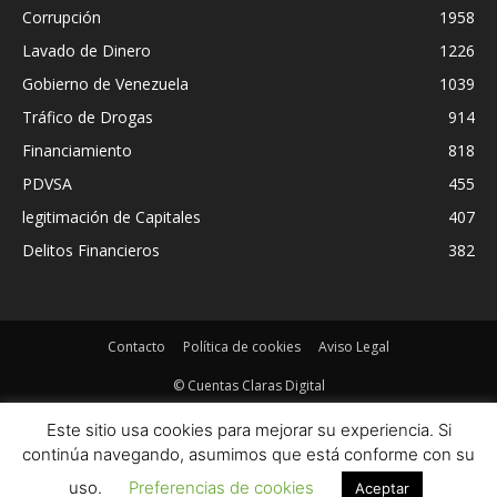
Corrupción
1958
Lavado de Dinero
1226
Gobierno de Venezuela
1039
Tráfico de Drogas
914
Financiamiento
818
PDVSA
455
legitimación de Capitales
407
Delitos Financieros
382
Contacto
Política de cookies
Aviso Legal
© Cuentas Claras Digital
Este sitio usa cookies para mejorar su experiencia. Si
continúa navegando, asumimos que está conforme con su
uso.
Preferencias de cookies
Aceptar