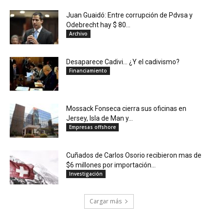
Juan Guaidó: Entre corrupción de Pdvsa y
Odebrecht hay $ 80...
Archivo
Desaparece Cadivi… ¿Y el cadivismo?
Financiamiento
Mossack Fonseca cierra sus oficinas en
Jersey, Isla de Man y...
Empresas offshore
Cuñados de Carlos Osorio recibieron mas de
$6 millones por importación...
Investigación
Cargar más