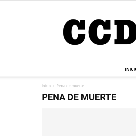
INICI
Inicio
Pena de muerte
PENA DE MUERTE