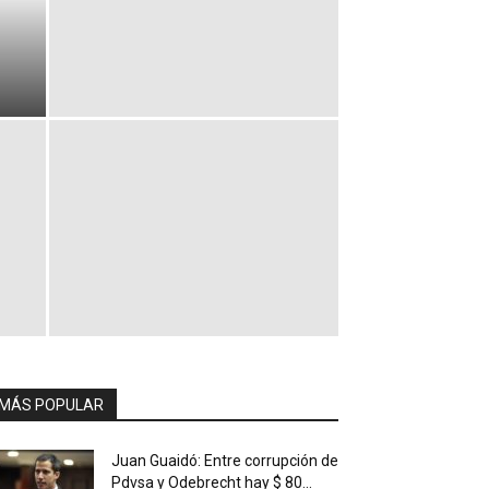
MÁS POPULAR
Juan Guaidó: Entre corrupción de
Pdvsa y Odebrecht hay $ 80...