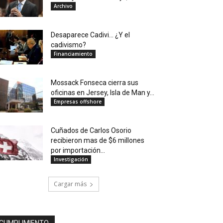
Archivo
Desaparece Cadivi… ¿Y el
cadivismo?
Financiamiento
Mossack Fonseca cierra sus
oficinas en Jersey, Isla de Man y...
Empresas offshore
Cuñados de Carlos Osorio
recibieron mas de $6 millones
por importación...
Investigación
Cargar más