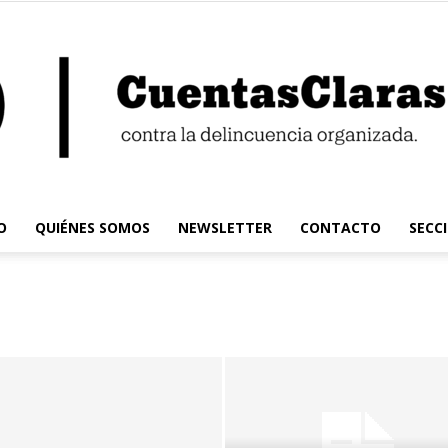
O
QUIÉNES SOMOS
NEWSLETTER
CONTACTO
SECC
Cuentas
Claras