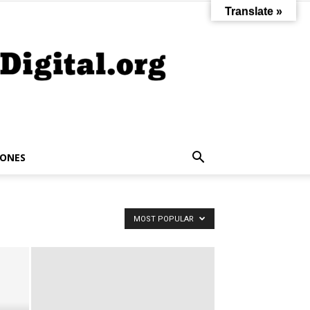
Translate »
IONES
MOST POPULAR